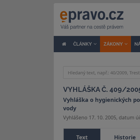
ČLÁNKY
ZÁKONY
N
VYHLÁŠKA Č. 409/2005
Vyhláška o hygienických po
vody
Vyhlášeno 17. 10. 2005, datum úči
Text
Historie