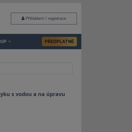
Přihlášení / registrace
HOP
PŘEDPLATNÉ
tyku s vodou a na úpravu