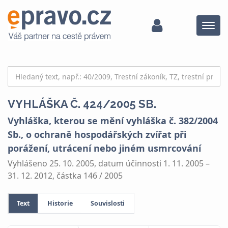
Menu
VYHLÁŠKA Č. 424/2005 SB.
Vyhláška, kterou se mění vyhláška č. 382/2004
Sb., o ochraně hospodářských zvířat při
porážení, utrácení nebo jiném usmrcování
Vyhlášeno 25. 10. 2005, datum účinnosti 1. 11. 2005 –
31. 12. 2012, částka 146 / 2005
Text
Historie
Souvislosti