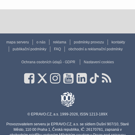
mapa serveru
o nás
reklama
podmínky provozu
kontakty
publikační podmínky
FAQ
obchodní a reklamační podmínky
Ochrana osobních údajů - GDPR
Nastavení cookies
© EPRAVO.CZ, a.s. 1999-2026, ISSN 1213-189X
Provozovatelem serveru je EPRAVO.CZ, a.s. se sídlem Dušní 907/10, Staré
Město, 110 00 Praha 1, Česká republika, IČ: 26170761, zapsaná v