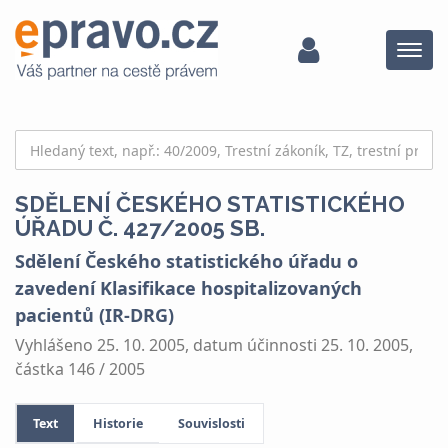
Menu
SDĚLENÍ ČESKÉHO STATISTICKÉHO
ÚŘADU Č. 427/2005 SB.
Sdělení Českého statistického úřadu o
zavedení Klasifikace hospitalizovaných
pacientů (IR-DRG)
Vyhlášeno 25. 10. 2005, datum účinnosti 25. 10. 2005,
částka 146 / 2005
Text
Historie
Souvislosti