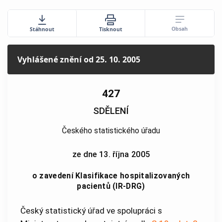
Obsah
Stáhnout
Tisknout
Vyhlášené znění
od 25. 10. 2005
427
SDĚLENÍ
Českého statistického úřadu
ze dne 13. října 2005
o zavedení Klasifikace hospitalizovaných
pacientů (IR-DRG)
Český statistický úřad ve spolupráci s