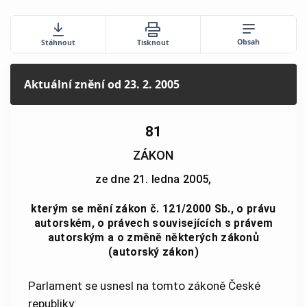
Obsah
Stáhnout
Tisknout
Aktuální znění
od 23. 2. 2005
81
ZÁKON
ze dne 21. ledna 2005,
kterým se mění zákon č. 121/2000 Sb., o právu
autorském, o právech souvisejících s právem
autorským a o změně některých zákonů
(autorský zákon)
Parlament se usnesl na tomto zákoně České
republiky: