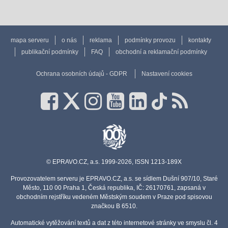
mapa serveru
o nás
reklama
podmínky provozu
kontakty
publikační podmínky
FAQ
obchodní a reklamační podmínky
Ochrana osobních údajů - GDPR
Nastavení cookies
© EPRAVO.CZ, a.s. 1999-2026, ISSN 1213-189X
Provozovatelem serveru je EPRAVO.CZ, a.s. se sídlem Dušní 907/10, Staré
Město, 110 00 Praha 1, Česká republika, IČ: 26170761, zapsaná v
obchodním rejstříku vedeném Městským soudem v Praze pod spisovou
značkou B 6510.
Automatické vytěžování textů a dat z této internetové stránky ve smyslu čl. 4