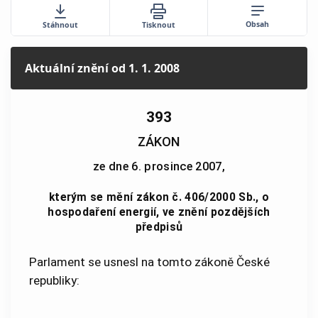
Obsah
Stáhnout
Tisknout
Aktuální znění
od 1. 1. 2008
393
ZÁKON
ze dne 6. prosince 2007,
kterým se mění zákon č. 406/2000 Sb., o
hospodaření energií, ve znění pozdějších
předpisů
Parlament se usnesl na tomto zákoně České
republiky: