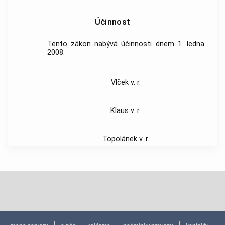
Účinnost
Tento zákon nabývá účinnosti dnem 1. ledna
2008.
Vlček v. r.
Klaus v. r.
Topolánek v. r.