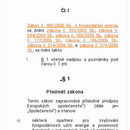
Čl. I
Zákon č. 406/2000 Sb., o hospodaření energií
,
ve znění
zákona č. 359/2003 Sb.
,
zákona č.
694/2004 Sb.
,
zákona č. 180/2005 Sb.
,
zákona
č. 177/2006 Sb.
,
zákona č. 186/2006 Sb.
,
zákona č. 214/2006 Sb.
a
zákona č. 574/2006
Sb.
, se mění takto:
1.
§ 1 včetně nadpisu a poznámky pod
čarou č. 1 zní:
„§ 1
Předmět zákona
Tento zákon zapracovává příslušné předpisy
1
Evropských společenství
) (dále jen
„Společenství“) a stanoví:
a)
některá opatření pro zvyšování
hospodárnosti užití energie a povinnosti