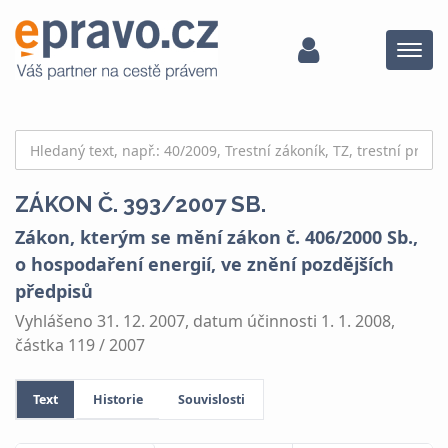
Menu
ZÁKON Č. 393/2007 SB.
Zákon, kterým se mění zákon č. 406/2000 Sb.,
o hospodaření energií, ve znění pozdějších
předpisů
Vyhlášeno 31. 12. 2007, datum účinnosti 1. 1. 2008,
částka 119 / 2007
Text
Historie
Souvislosti