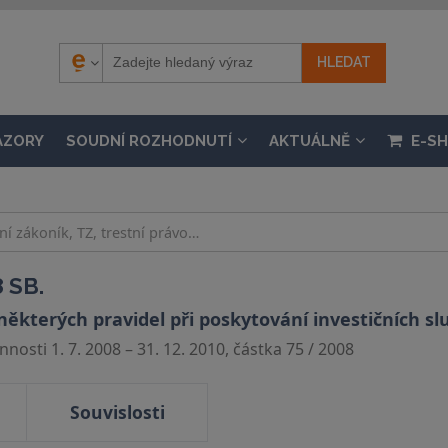
ÁZORY
SOUDNÍ ROZHODNUTÍ
AKTUÁLNĚ
E-S
 SB.
ěkterých pravidel při poskytování investičních sl
nosti 1. 7. 2008 – 31. 12. 2010, částka 75 / 2008
Souvislosti