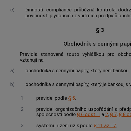
c)
činností compliance
průběžná kontrola dodržo
povinností plynoucích z vnitřních předpisů obch
§ 3
Obchodník s cennými papí
Pravidla stanovená touto vyhláškou pro obc
vztahují na
a)
obchodníka s
cennými papíry
, který není
bankou
,
b)
obchodníka s
cennými papíry
, který je
bankou
, s
1.
pravidel podle
§ 5
,
2.
pravidel organizačního uspořádání a předp
společnosti podle
§ 6 odst. 1
a
2
,
§ 7
,
§ 8 o
3.
systému řízení rizik podle
§ 11 až 17
,