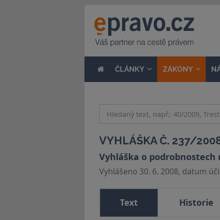
ČLÁNKY
ZÁKONY
N
VYHLÁŠKA Č. 237/2008
Vyhláška o podrobnostech n
Vyhlášeno 30. 6. 2008, datum účin
Text
Historie