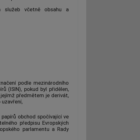
ích služeb včetně obsahu a
načení podle mezinárodního
írů
(ISIN), pokud byl přidělen,
 jejímž předmětem je derivát,
 uzavření,
 papírů
obchod spočívající ve
telného předpisu Evropských
vropského parlamentu a Rady