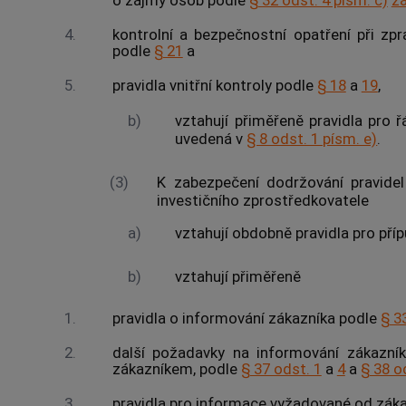
o zájmy osob podle
§ 32 odst. 4 písm. c)
z
4.
kontrolní a bezpečnostní opatření při zpr
podle
§ 21
a
5.
pravidla vnitřní kontroly podle
§ 18
a
19
,
b)
vztahují přiměřeně pravidla pro 
uvedená v
§ 8 odst. 1 písm. e)
.
(3)
K zabezpečení dodržování pravidel
investičního zprostředkovatele
a)
vztahují obdobně pravidla pro př
b)
vztahují přiměřeně
1.
pravidla o informování zákazníka podle
§ 3
2.
další požadavky na informování zákazník
zákazníkem, podle
§ 37 odst. 1
a
4
a
§ 38 o
3.
pravidla pro informace vyžadované od zák