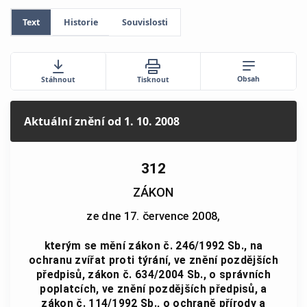
Text
Historie
Souvislosti
Obsah
Stáhnout
Tisknout
Aktuální znění
od 1. 10. 2008
312
ZÁKON
ze dne 17. července 2008,
kterým se mění zákon č. 246/1992 Sb., na
ochranu zvířat proti týrání, ve znění pozdějších
předpisů, zákon č. 634/2004 Sb., o správních
poplatcích, ve znění pozdějších předpisů, a
zákon č. 114/1992 Sb., o ochraně přírody a