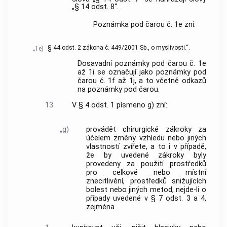
„§ 14 odst. 8“.
Poznámka pod čarou č. 1e zní:
§ 44 odst. 2 zákona č. 449/2001 Sb., o myslivosti.“.
„1e)
Dosavadní poznámky pod čarou č. 1e
až 1i se označují jako poznámky pod
čarou č. 1f až 1j, a to včetně odkazů
na poznámky pod čarou.
13.
V § 4 odst. 1 písmeno g) zní:
„g)
provádět chirurgické zákroky za
účelem změny vzhledu nebo jiných
vlastností zvířete, a to i v případě,
že by uvedené zákroky byly
provedeny za použití prostředků
pro celkové nebo místní
znecitlivění, prostředků snižujících
bolest nebo jiných metod, nejde-li o
případy uvedené v § 7 odst. 3 a 4,
zejména