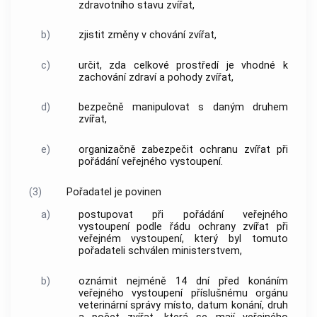
zdravotního stavu zvířat,
b)
zjistit změny v chování zvířat,
c)
určit, zda celkové prostředí je vhodné k
zachování zdraví a pohody zvířat,
d)
bezpečně manipulovat s daným druhem
zvířat,
e)
organizačně zabezpečit ochranu zvířat při
pořádání veřejného vystoupení.
(3)
Pořadatel je povinen
a)
postupovat při pořádání veřejného
vystoupení podle řádu ochrany zvířat při
veřejném vystoupení, který byl tomuto
pořadateli schválen ministerstvem,
b)
oznámit nejméně 14 dní před konáním
veřejného vystoupení příslušnému orgánu
veterinární správy místo, datum konání, druh