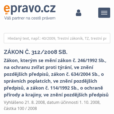
Menu
ZÁKON Č. 312/2008 SB.
Zákon, kterým se mění zákon č. 246/1992 Sb.,
na ochranu zvířat proti týrání, ve znění
pozdějších předpisů, zákon č. 634/2004 Sb., o
správních poplatcích, ve znění pozdějších
předpisů, a zákon č. 114/1992 Sb., o ochraně
přírody a krajiny, ve znění pozdějších předpisů
Vyhlášeno 21. 8. 2008, datum účinnosti 1. 10. 2008,
částka 100 / 2008