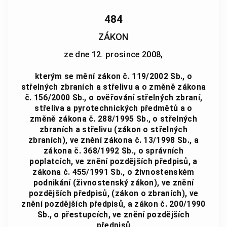
484
ZÁKON
ze dne 12. prosince 2008,
kterým se mění zákon č. 119/2002 Sb., o
střelných zbraních a střelivu a o změně zákona
č. 156/2000 Sb., o ověřování střelných zbraní,
střeliva a pyrotechnických předmětů a o
změně zákona č. 288/1995 Sb., o střelných
zbraních a střelivu (zákon o střelných
zbraních), ve znění zákona č. 13/1998 Sb., a
zákona č. 368/1992 Sb., o správních
poplatcích, ve znění pozdějších předpisů, a
zákona č. 455/1991 Sb., o živnostenském
podnikání (živnostenský zákon), ve znění
pozdějších předpisů, (zákon o zbraních), ve
znění pozdějších předpisů, a zákon č. 200/1990
Sb., o přestupcích, ve znění pozdějších
předpisů