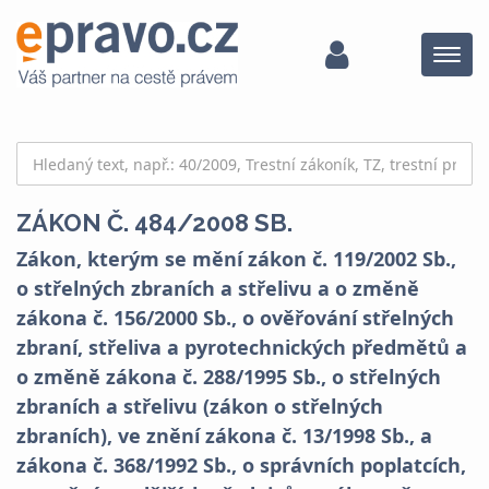
Menu
ZÁKON Č. 484/2008 SB.
Zákon, kterým se mění zákon č. 119/2002 Sb.,
o střelných zbraních a střelivu a o změně
zákona č. 156/2000 Sb., o ověřování střelných
zbraní, střeliva a pyrotechnických předmětů a
o změně zákona č. 288/1995 Sb., o střelných
zbraních a střelivu (zákon o střelných
zbraních), ve znění zákona č. 13/1998 Sb., a
zákona č. 368/1992 Sb., o správních poplatcích,