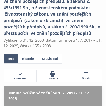
ve znění pozdějších předpisů, a zákona č.
455/1991 Sb., o živnostenském podnikání
(živnostenský zákon), ve znění pozdějších
předpisů, (zákon o zbraních), ve znění
pozdějších předpisů, a zákon č. 200/1990 Sb., o
přestupcích, ve znění pozdějších předpisů
Vyhlášeno 31. 12. 2008, datum účinnosti 1. 7. 2017 – 31.
12. 2025, částka 155 / 2008
Text
Historie
Souvislosti
Obsah
Stáhnout
Tisknout
Minulé neúčinné znění
od 1. 7. 2017 - 31. 12.
2025