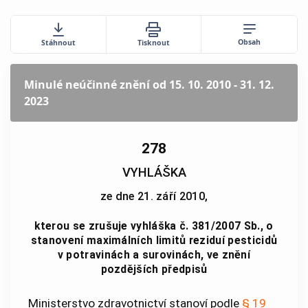
Obsah
Stáhnout
Tisknout
Minulé neúčinné znění
od 15. 10. 2010 - 31. 12.
2023
278
VYHLÁŠKA
ze dne 21. září 2010,
kterou se zrušuje vyhláška č. 381/2007 Sb., o
stanovení maximálních limitů reziduí pesticidů
v potravinách a surovinách, ve znění
pozdějších předpisů
Ministerstvo zdravotnictví stanoví podle
§ 19