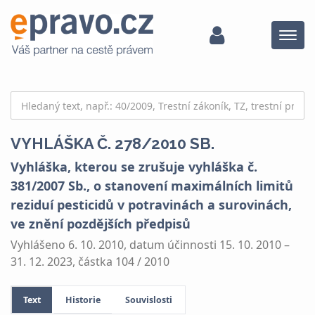
Menu
VYHLÁŠKA Č. 278/2010 SB.
Vyhláška, kterou se zrušuje vyhláška č.
381/2007 Sb., o stanovení maximálních limitů
reziduí pesticidů v potravinách a surovinách,
ve znění pozdějších předpisů
Vyhlášeno 6. 10. 2010, datum účinnosti 15. 10. 2010 –
31. 12. 2023, částka 104 / 2010
Text
Historie
Souvislosti