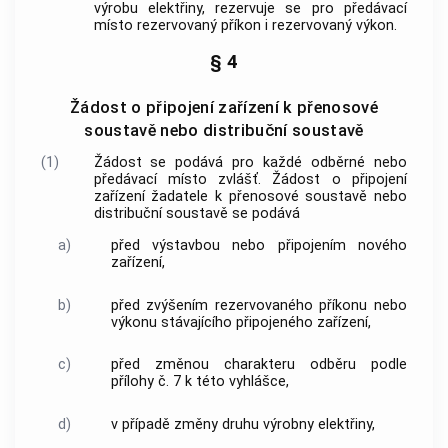
výrobu elektřiny, rezervuje se pro předávací
místo rezervovaný příkon i rezervovaný výkon.
§ 4
Žádost o připojení zařízení k přenosové
soustavě nebo distribuční soustavě
(1)
Žádost se podává pro každé odběrné nebo
předávací místo zvlášť. Žádost o připojení
zařízení žadatele k přenosové soustavě nebo
distribuční soustavě se podává
a)
před výstavbou nebo připojením nového
zařízení,
b)
před zvýšením rezervovaného příkonu nebo
výkonu stávajícího připojeného zařízení,
c)
před změnou charakteru odběru podle
přílohy č. 7 k této vyhlášce,
d)
v případě změny druhu výrobny elektřiny,