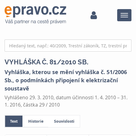
Menu
VYHLÁŠKA Č. 81/2010 SB.
Vyhláška, kterou se mění vyhláška č. 51/2006
Sb., o podmínkách připojení k elektrizační
soustavě
Vyhlášeno 29. 3. 2010, datum účinnosti 1. 4. 2010 – 31.
1. 2016, částka 29 / 2010
Text
Historie
Souvislosti