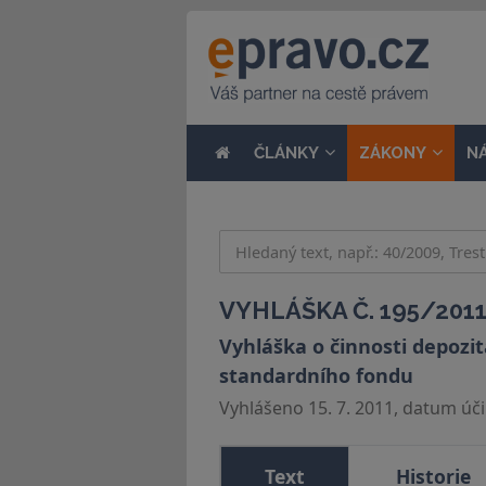
ČLÁNKY
ZÁKONY
N
VYHLÁŠKA Č. 195/2011
Vyhláška o činnosti depozi
standardního fondu
Vyhlášeno 15. 7. 2011, datum účin
Text
Historie