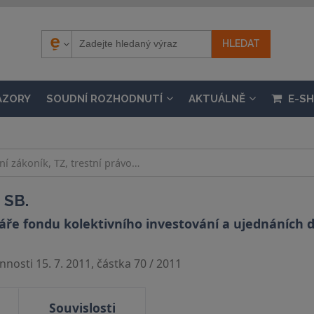
ÁZORY
SOUDNÍ ROZHODNUTÍ
AKTUÁLNĚ
E-S
 SB.
táře fondu kolektivního investování a ujednáních
nosti 15. 7. 2011, částka 70 / 2011
Souvislosti