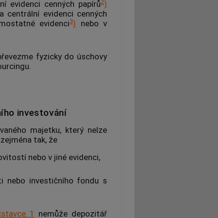
2
ní evidenci
cenných papírů
)
na centrální evidenci
cenných
3
amostatné evidenci
)
nebo v
 převezme fyzicky do úschovy
ourcingu.
ího investování
vaného majetku, který nelze
o zejména tak, že
vitostí
nebo v jiné evidenci,
i nebo investičního fondu s
stavce 1
nemůže depozitář