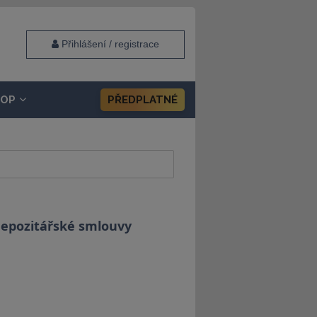
Přihlášení / registrace
HOP
PŘEDPLATNÉ
 depozitářské smlouvy