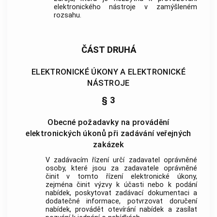
elektronického nástroje
v zamýšleném
rozsahu.
ČÁST DRUHÁ
ELEKTRONICKÉ ÚKONY A ELEKTRONICKÉ
NÁSTROJE
§ 3
Obecné požadavky na provádění
elektronických úkonů při zadávání veřejných
zakázek
V zadávacím řízení určí zadavatel oprávněné
osoby, které jsou za zadavatele oprávněné
činit v tomto řízení elektronické úkony,
zejména činit výzvy k účasti nebo k podání
nabídek, poskytovat zadávací dokumentaci a
dodatečné informace, potvrzovat doručení
nabídek, provádět otevírání nabídek a zasílat