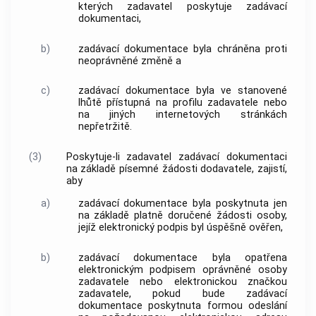
kterých zadavatel poskytuje zadávací
dokumentaci,
b)
zadávací dokumentace byla chráněna proti
neoprávněné změně a
c)
zadávací dokumentace byla ve stanovené
lhůtě přístupná na
profilu zadavatele
nebo
na jiných internetových stránkách
nepřetržitě.
(3)
Poskytuje-li zadavatel zadávací dokumentaci
na základě písemné žádosti dodavatele, zajistí,
aby
a)
zadávací dokumentace byla poskytnuta jen
na základě platně doručené žádosti osoby,
jejíž
elektronický podpis
byl úspěšně ověřen,
b)
zadávací dokumentace byla opatřena
elektronickým podpisem
oprávněné osoby
zadavatele nebo elektronickou značkou
zadavatele, pokud bude zadávací
dokumentace poskytnuta formou odeslání