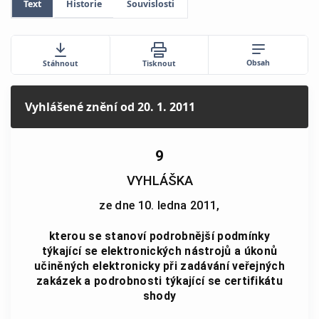
Text
Historie
Souvislosti
Obsah
Stáhnout
Tisknout
Vyhlášené znění
od 20. 1. 2011
9
VYHLÁŠKA
ze dne 10. ledna 2011,
kterou se stanoví podrobnější podmínky
týkající se elektronických nástrojů a úkonů
učiněných elektronicky při zadávání veřejných
zakázek a podrobnosti týkající se certifikátu
shody