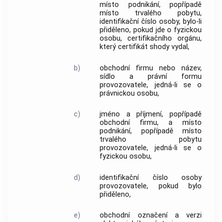
místo podnikání, popřípadě
místo trvalého pobytu,
identifikační číslo osoby, bylo-li
přiděleno, pokud jde o fyzickou
osobu, certifikačního orgánu,
který certifikát shody vydal,
b)
obchodní firmu nebo název,
sídlo a právní formu
provozovatele, jedná-li se o
právnickou osobu,
c)
jméno a příjmení, popřípadě
obchodní firmu, a místo
podnikání, popřípadě místo
trvalého pobytu
provozovatele, jedná-li se o
fyzickou osobu,
d)
identifikační číslo osoby
provozovatele, pokud bylo
přiděleno,
e)
obchodní označení a verzi