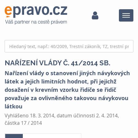
Menu
NAŘÍZENÍ VLÁDY Č. 41/2014 SB.
Nařízení vlády o stanovení jiných návykových
látek a jejich limitních hodnot, při jejichž
dosažení v krevním vzorku řidiče se řidič
považuje za ovlivněného takovou návykovou
látkou
Vyhlášeno 18. 3. 2014, datum účinnosti 2. 4. 2014,
částka 17 / 2014