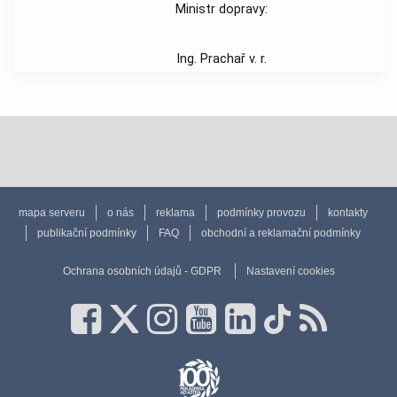
Ministr dopravy:
Ing. Prachař v. r.
mapa serveru
o nás
reklama
podmínky provozu
kontakty
publikační podmínky
FAQ
obchodní a reklamační podmínky
Ochrana osobních údajů - GDPR
Nastavení cookies