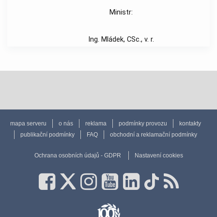
Ministr:
Ing. Mládek, CSc., v. r.
mapa serveru
o nás
reklama
podmínky provozu
kontakty
publikační podmínky
FAQ
obchodní a reklamační podmínky
Ochrana osobních údajů - GDPR
Nastavení cookies