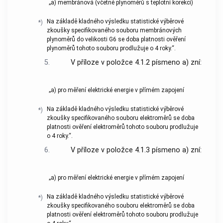
„a) membránová (včetně plynoměrů s teplotní korekcí)
Na základě kladného výsledku statistické výběrové
*)
zkoušky specifikovaného souboru membránových
plynoměrů do velikosti G6 se doba platnosti ověření
plynoměrů tohoto souboru prodlužuje o 4 roky.“.
5.
V příloze v položce 4.1.2 písmeno a) zní:
„a) pro měření elektrické energie v přímém zapojení
Na základě kladného výsledku statistické výběrové
*)
zkoušky specifikovaného souboru elektroměrů se doba
platnosti ověření elektroměrů tohoto souboru prodlužuje
o 4 roky.“.
6.
V příloze v položce 4.1.3 písmeno a) zní:
„a) pro měření elektrické energie v přímém zapojení
Na základě kladného výsledku statistické výběrové
*)
zkoušky specifikovaného souboru elektroměrů se doba
platnosti ověření elektroměrů tohoto souboru prodlužuje