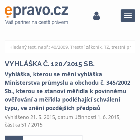
Menu
VYHLÁŠKA Č. 120/2015 SB.
Vyhláška, kterou se mění vyhláška
Ministerstva průmyslu a obchodu č. 345/2002
Sb., kterou se stanoví měřidla k povinnému
ověřování a měřidla podléhající schválení
typu, ve znění pozdějších předpisů
Vyhlášeno 21. 5. 2015, datum účinnosti 1. 6. 2015,
částka 51 / 2015