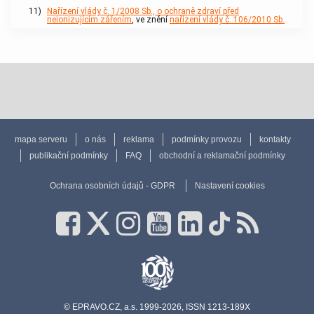
11)
Nařízení vlády č. 1/2008 Sb., o ochraně zdraví před
neionizujícím zářením
, ve znění
nařízení vlády č. 106/2010 Sb.
mapa serveru
o nás
reklama
podmínky provozu
kontakty
publikační podmínky
FAQ
obchodní a reklamační podmínky
Ochrana osobních údajů - GDPR
Nastavení cookies
© EPRAVO.CZ, a.s. 1999-2026, ISSN 1213-189X