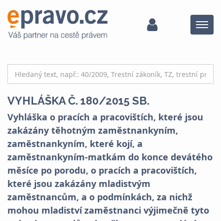
Menu
VYHLÁŠKA Č. 180/2015 SB.
Vyhláška o pracích a pracovištích, které jsou
zakázány těhotným zaměstnankyním,
zaměstnankyním, které kojí, a
zaměstnankyním-matkám do konce devátého
měsíce po porodu, o pracích a pracovištích,
které jsou zakázány mladistvým
zaměstnancům, a o podmínkách, za nichž
mohou mladiství zaměstnanci výjimečně tyto