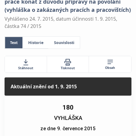
práce konat z důvodu přípravy na povolání
(vyhláška o zakázaných pracích a pracovištích)
Vyhlášeno 24. 7. 2015, datum účinnosti 1. 9. 2015,
částka 74 / 2015
Text
Historie
Souvislosti
Obsah
Stáhnout
Tisknout
Aktuální znění
od 1. 9. 2015
180
VYHLÁŠKA
ze dne 9. července 2015