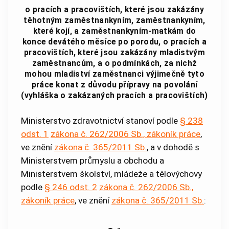
o pracích a pracovištích, které jsou zakázány
těhotným zaměstnankyním, zaměstnankyním,
které kojí, a zaměstnankyním-matkám do
konce devátého měsíce po porodu, o pracích a
pracovištích, které jsou zakázány mladistvým
zaměstnancům, a o podmínkách, za nichž
mohou mladiství zaměstnanci výjimečně tyto
práce konat z důvodu přípravy na povolání
(vyhláška o zakázaných pracích a pracovištích)
Ministerstvo zdravotnictví stanoví podle
§ 238
odst. 1
zákona č. 262/2006 Sb., zákoník práce
,
ve znění
zákona č. 365/2011 Sb.
, a v dohodě s
Ministerstvem průmyslu a obchodu a
Ministerstvem školství, mládeže a tělovýchovy
podle
§ 246 odst. 2
zákona č. 262/2006 Sb.,
zákoník práce
, ve znění
zákona č. 365/2011 Sb.
: