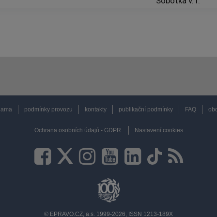
Sobotka v. r.
lama
podmínky provozu
kontakty
publikační podmínky
FAQ
obc
Ochrana osobních údajů - GDPR
Nastavení cookies
© EPRAVO.CZ, a.s. 1999-2026, ISSN 1213-189X