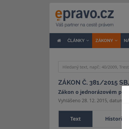
ČLÁNKY
ZÁKONY
N
ZÁKON Č. 381/2015 SB
Zákon o jednorázovém přís
Vyhlášeno 28. 12. 2015, datum úč
Text
Historie