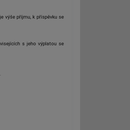
je výše příjmu, k příspěvku se
isejících s jeho výplatou se
.