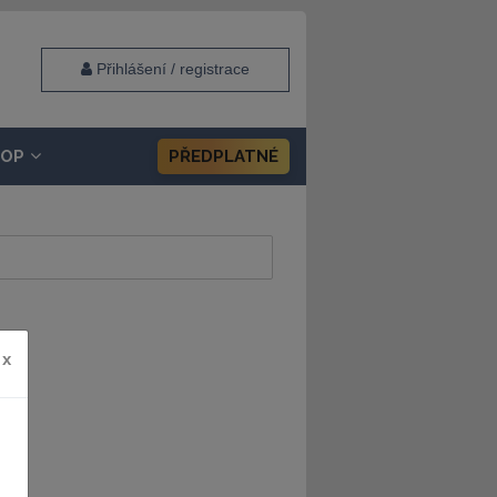
Přihlášení / registrace
HOP
PŘEDPLATNÉ
x