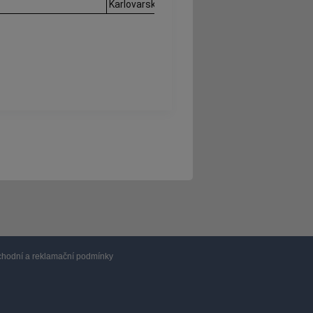
Karlovarský
hodní a reklamační podmínky