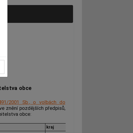
telstva obce
491/2001 Sb., o volbách do
 ve znění pozdějších předpisů,
pitelstva
obce
:
kraj