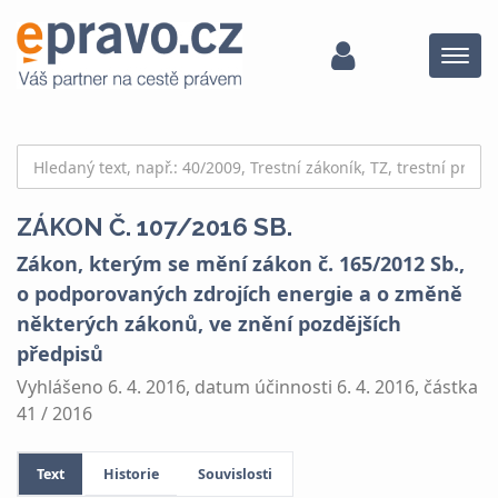
Menu
ZÁKON Č. 107/2016 SB.
Zákon, kterým se mění zákon č. 165/2012 Sb.,
o podporovaných zdrojích energie a o změně
některých zákonů, ve znění pozdějších
předpisů
Vyhlášeno 6. 4. 2016, datum účinnosti 6. 4. 2016, částka
41 / 2016
Text
Historie
Souvislosti