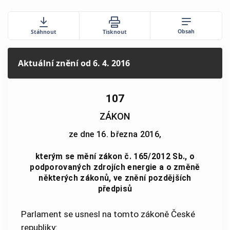
Obsah
Stáhnout
Tisknout
Aktuální znění
od 6. 4. 2016
107
ZÁKON
ze dne 16. března 2016,
kterým se mění zákon č. 165/2012 Sb., o
podporovaných zdrojích energie a o změně
některých zákonů, ve znění pozdějších
předpisů
Parlament se usnesl na tomto zákoně České
republiky: