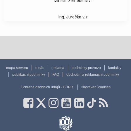
Ministr zemědělství:
Ing. Jurečka v. r.
mapa serveru
o nás
reklama
podmínky provozu
kontakty
publikační podmínky
FAQ
obchodní a reklamační podmínky
Ochrana osobních údajů - GDPR
Nastavení cookies