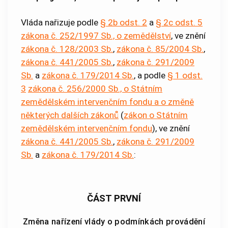
Vláda nařizuje podle
§ 2b odst. 2
a
§ 2c odst. 5
zákona č. 252/1997 Sb., o zemědělství
, ve znění
zákona č. 128/2003 Sb.
,
zákona č. 85/2004 Sb.
,
zákona č. 441/2005 Sb.
,
zákona č. 291/2009
Sb.
a
zákona č. 179/2014 Sb.
, a podle
§ 1 odst.
3
zákona č. 256/2000 Sb., o Státním
zemědělském intervenčním fondu a o změně
některých dalších zákonů
(
zákon o Státním
zemědělském intervenčním fondu
), ve znění
zákona č. 441/2005 Sb.
,
zákona č. 291/2009
Sb.
a
zákona č. 179/2014 Sb.
:
ČÁST PRVNÍ
Změna nařízení vlády o podmínkách provádění