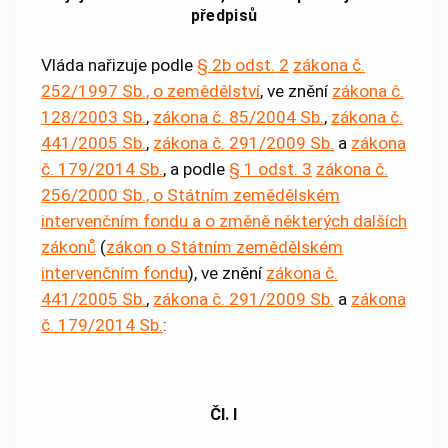
předpisů
Vláda nařizuje podle
§ 2b odst. 2
zákona č.
252/1997 Sb., o zemědělství
, ve znění
zákona č.
128/2003 Sb.
,
zákona č. 85/2004 Sb.
,
zákona č.
441/2005 Sb.
,
zákona č. 291/2009 Sb.
a
zákona
č. 179/2014 Sb.
, a podle
§ 1 odst. 3
zákona č.
256/2000 Sb., o Státním zemědělském
intervenčním fondu a o změně některých dalších
zákonů
(
zákon o Státním zemědělském
intervenčním fondu
), ve znění
zákona č.
441/2005 Sb.
,
zákona č. 291/2009 Sb.
a
zákona
č. 179/2014 Sb.
:
Čl. I