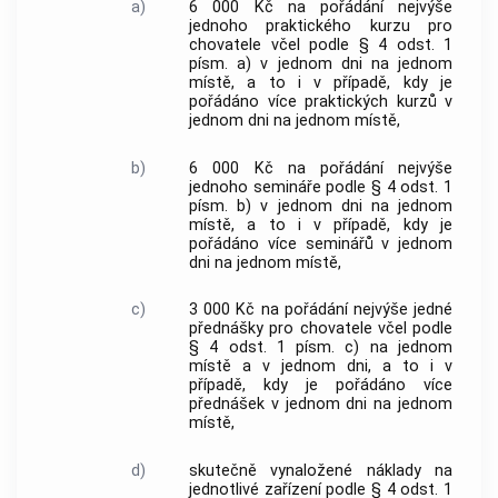
a)
6 000 Kč na pořádání nejvýše
jednoho praktického kurzu pro
chovatele včel podle § 4 odst. 1
písm. a) v jednom dni na jednom
místě, a to i v případě, kdy je
pořádáno více praktických kurzů v
jednom dni na jednom místě,
b)
6 000 Kč na pořádání nejvýše
jednoho semináře podle § 4 odst. 1
písm. b) v jednom dni na jednom
místě, a to i v případě, kdy je
pořádáno více seminářů v jednom
dni na jednom místě,
c)
3 000 Kč na pořádání nejvýše jedné
přednášky pro chovatele včel podle
§ 4 odst. 1 písm. c) na jednom
místě a v jednom dni, a to i v
případě, kdy je pořádáno více
přednášek v jednom dni na jednom
místě,
d)
skutečně vynaložené náklady na
jednotlivé zařízení podle § 4 odst. 1