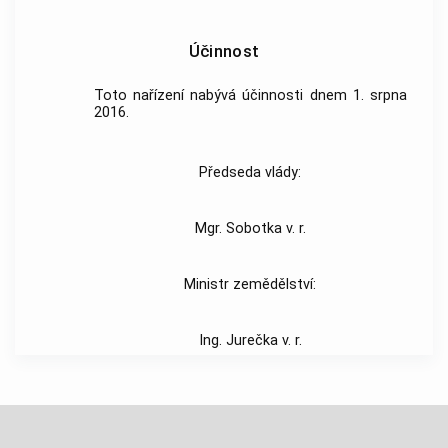
Účinnost
Toto nařízení nabývá účinnosti dnem 1. srpna
2016.
Předseda vlády:
Mgr. Sobotka v. r.
Ministr zemědělství:
Ing. Jurečka v. r.