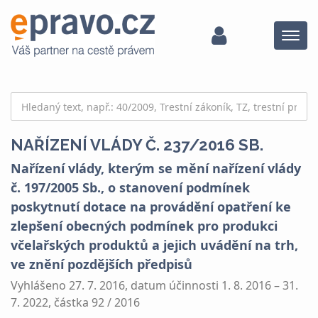
Menu
NAŘÍZENÍ VLÁDY Č. 237/2016 SB.
Nařízení vlády, kterým se mění nařízení vlády
č. 197/2005 Sb., o stanovení podmínek
poskytnutí dotace na provádění opatření ke
zlepšení obecných podmínek pro produkci
včelařských produktů a jejich uvádění na trh,
ve znění pozdějších předpisů
Vyhlášeno 27. 7. 2016, datum účinnosti 1. 8. 2016 – 31.
7. 2022, částka 92 / 2016