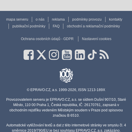
mapa serveru
o nás
reklama
podmínky provozu
kontakty
publikační podmínky
FAQ
obchodní a reklamační podmínky
Ochrana osobních údajů - GDPR
Nastavení cookies
© EPRAVO.CZ, a.s. 1999-2026, ISSN 1213-189X
Provozovatelem serveru je EPRAVO.CZ, a.s. se sídlem Dušní 907/10, Staré
Město, 110 00 Praha 1, Česká republika, IČ: 26170761, zapsaná v
obchodním rejstříku vedeném Městským soudem v Praze pod spisovou
značkou B 6510.
Automatické vytěžování textů a dat z této internetové stránky ve smyslu čl. 4
směrnice 2019/790/EU je bez souhlasu EPRAVO.CZ, a.s. zakázáno.