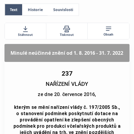
Text
Historie
Souvislosti
Obsah
Stáhnout
Tisknout
Minulé neúčinné znění
od 1. 8. 2016 - 31. 7. 2022
237
NAŘÍZENÍ VLÁDY
ze dne 20. července 2016,
kterým se mění nařízení vlády č. 197/2005 Sb.,
o stanovení podmínek poskytnutí dotace na
provádění opatření ke zlepšení obecných
podmínek pro produkci včelařských produktů a
jejich uvádění na trh, ve znění pozdějších