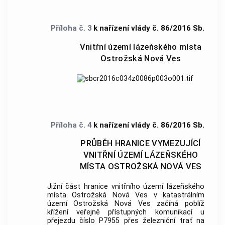
Příloha č. 3
k nařízení vlády č. 86/2016 Sb.
Vnitřní území lázeňského místa
Ostrožská Nová Ves
Příloha č. 4
k nařízení vlády č. 86/2016 Sb.
PRŮBĚH HRANICE VYMEZUJÍCÍ
VNITŘNÍ ÚZEMÍ LÁZEŇSKÉHO
MÍSTA OSTROŽSKÁ NOVÁ VES
Jižní část hranice vnitřního území
lázeňského
místa
Ostrožská Nová Ves v
katastrálním
území
Ostrožská Nová Ves začíná poblíž
křížení veřejně přístupných komunikací u
přejezdu číslo P7955 přes železniční trať na