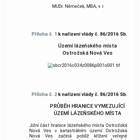
MUDr. Němeček, MBA, v. r.
Příloha č. 1
k nařízení vlády č. 86/2016 Sb.
Území lázeňského místa
Ostrožská Nová Ves
Příloha č. 2
k nařízení vlády č. 86/2016 Sb.
PRŮBĚH HRANICE VYMEZUJÍCÍ
ÚZEMÍ LÁZEŇSKÉHO MÍSTA
Jižní část hranice
lázeňského místa
Ostrožská
Nová Ves v
katastrálním území
Ostrožská
Nová Ves začíná poblíž křížení veřejně