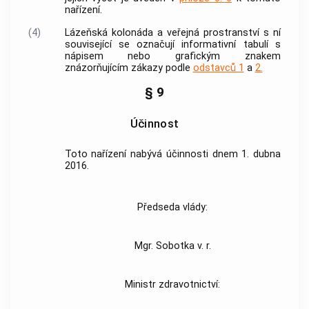
nařízení.
(4)
Lázeňská kolonáda a
veřejná prostranství
s ní
související se označují informativní tabulí s
nápisem nebo grafickým znakem
znázorňujícím zákazy podle
odstavců 1
a
2.
§ 9
Účinnost
Toto nařízení nabývá účinnosti dnem 1. dubna
2016.
Předseda vlády:
Mgr. Sobotka v. r.
Ministr zdravotnictví: