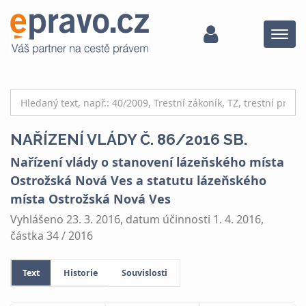
Menu
NAŘÍZENÍ VLÁDY Č. 86/2016 SB.
Nařízení vlády o stanovení lázeňského místa
Ostrožská Nová Ves a statutu lázeňského
místa Ostrožská Nová Ves
Vyhlášeno 23. 3. 2016, datum účinnosti 1. 4. 2016,
částka 34 / 2016
Text
Historie
Souvislosti