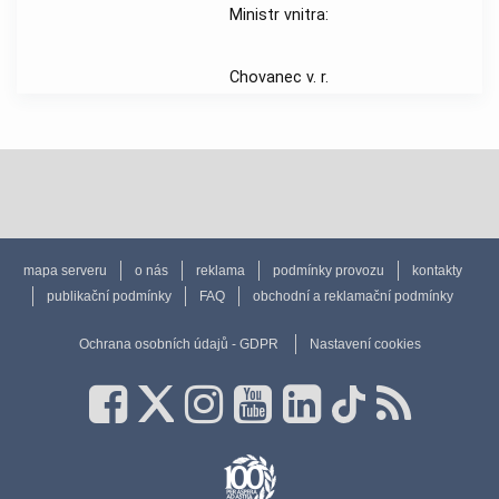
Ministr vnitra:
Chovanec v. r.
mapa serveru
o nás
reklama
podmínky provozu
kontakty
publikační podmínky
FAQ
obchodní a reklamační podmínky
Ochrana osobních údajů - GDPR
Nastavení cookies