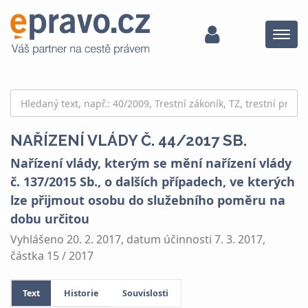
Menu
NAŘÍZENÍ VLÁDY Č. 44/2017 SB.
Nařízení vlády, kterým se mění nařízení vlády
č. 137/2015 Sb., o dalších případech, ve kterých
lze přijmout osobu do služebního poměru na
dobu určitou
Vyhlášeno 20. 2. 2017, datum účinnosti 7. 3. 2017,
částka 15 / 2017
Text
Historie
Souvislosti