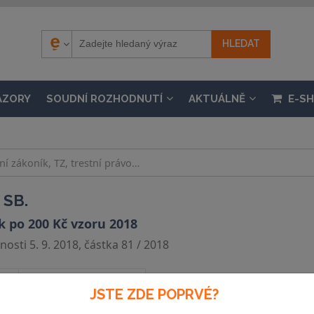
ÁZORY
SOUDNÍ ROZHODNUTÍ
AKTUÁLNĚ
E-S
 SB.
 po 200 Kč vzoru 2018
osti 5. 9. 2018, částka 81 / 2018
Souvislosti
JSTE ZDE POPRVÉ?