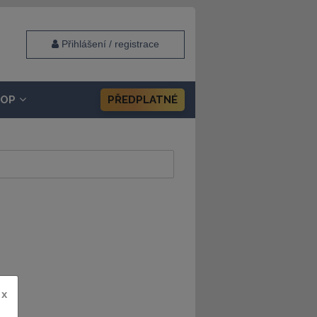
Přihlášení / registrace
HOP
PŘEDPLATNÉ
x