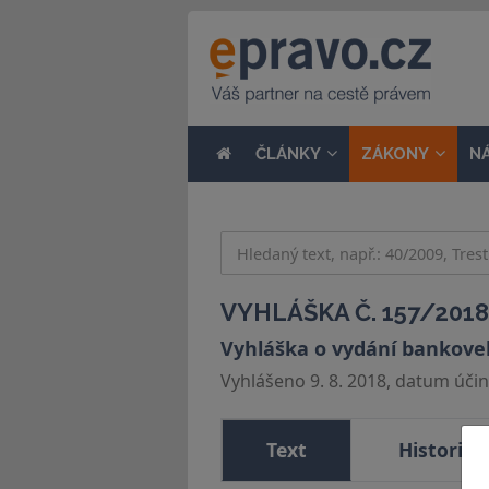
ČLÁNKY
ZÁKONY
N
VYHLÁŠKA Č. 157/2018
Vyhláška o vydání bankovek
Vyhlášeno 9. 8. 2018, datum účinn
Text
Historie