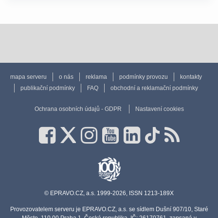
mapa serveru
o nás
reklama
podmínky provozu
kontakty
publikační podmínky
FAQ
obchodní a reklamační podmínky
Ochrana osobních údajů - GDPR
Nastavení cookies
© EPRAVO.CZ, a.s. 1999-2026, ISSN 1213-189X
Provozovatelem serveru je EPRAVO.CZ, a.s. se sídlem Dušní 907/10, Staré
Město, 110 00 Praha 1, Česká republika, IČ: 26170761, zapsaná v