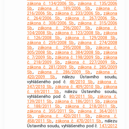
zákona č. 134/2006 Sb.
,
zákona č. 135/2006
Sb.
,
zákona č. 189/2006 Sb.
,
zákona č.
216/2006 Sb.
,
zákona č. 233/2006 Sb.
,
zákona
č. 264/2006 Sb.
,
zákona č. 267/2006 Sb.
,
zákona č. 308/2006 Sb.
,
zákona č. 315/2006
Sb.
,
zákona č. 296/2007 Sb.
,
zákona č.
104/2008 Sb.
,
zákona č. 123/2008 Sb.
,
zákona
č. 126/2008 Sb.
,
zákona č. 129/2008 Sb.
,
zákona č. 259/2008 Sb.
,
zákona č. 274/2008
Sb.
,
zákona č. 295/2008 Sb.
,
zákona č.
305/2008 Sb.
,
zákona č. 384/2008 Sb.
,
zákona
č. 7/2009 Sb.
,
zákona č. 198/2009 Sb.
,
zákona
č. 218/2009 Sb.
,
zákona č. 227/2009 Sb.
,
zákona č. 281/2009 Sb.
,
zákona č. 285/2009
Sb.
,
zákona č. 286/2009 Sb.
,
zákona č.
420/2009 Sb.
, nálezu Ústavního soudu,
vyhlášeného pod č.
48/2010 Sb.
,
zákona č.
347/2010 Sb.
,
zákona č. 409/2010 Sb.
,
zákona
č. 69/2011 Sb.
, nálezu Ústavního soudu,
vyhlášeného pod č.
80/2011 Sb.
,
zákona č.
139/2011 Sb.
,
zákona č. 186/2011 Sb.
,
zákona
č. 188/2011 Sb.
,
zákona č. 218/2011 Sb.
,
zákona č. 355/2011 Sb.
,
zákona č. 364/2011
Sb.
,
zákona č. 420/2011 Sb.
,
zákona č.
458/2011 Sb.
,
zákona č. 470/2011 Sb.
, nálezu
Ústavního soudu, vyhlášeného pod č.
147/2012