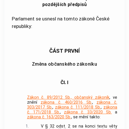
pozdějších předpisů
Parlament se usnesl na tomto zákoně České
republiky:
ČÁST PRVNÍ
Změna občanského zákoníku
Čl. I
Zákon č. 89/2012 Sb., občanský zákoník
, ve
znění
zákona č. 460/2016 Sb.
,
zákona č.
303/2017 Sb.
,
zákona č. 111/2018 Sb.
,
zákona
č. 171/2018 Sb.
,
zákona č. 33/2020 Sb.
a
zákona č. 163/2020 Sb.
, se mění takto:
1.
V § 32 odst. 2 se na konci textu věty