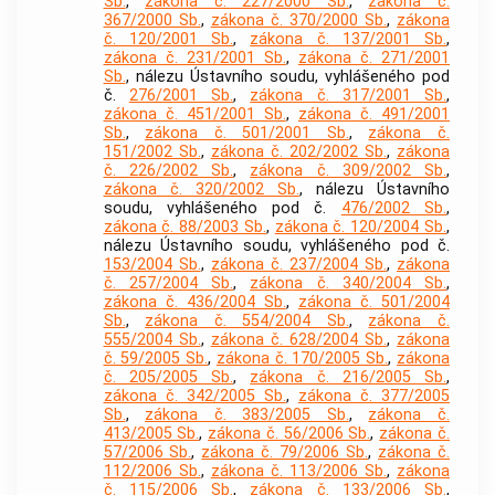
Sb.
,
zákona č. 227/2000 Sb.
,
zákona č.
367/2000 Sb.
,
zákona č. 370/2000 Sb.
,
zákona
č. 120/2001 Sb.
,
zákona č. 137/2001 Sb.
,
zákona č. 231/2001 Sb.
,
zákona č. 271/2001
Sb.
, nálezu Ústavního soudu, vyhlášeného pod
č.
276/2001 Sb.
,
zákona č. 317/2001 Sb.
,
zákona č. 451/2001 Sb.
,
zákona č. 491/2001
Sb.
,
zákona č. 501/2001 Sb.
,
zákona č.
151/2002 Sb.
,
zákona č. 202/2002 Sb.
,
zákona
č. 226/2002 Sb.
,
zákona č. 309/2002 Sb.
,
zákona č. 320/2002 Sb.
, nálezu Ústavního
soudu, vyhlášeného pod č.
476/2002 Sb.
,
zákona č. 88/2003 Sb.
,
zákona č. 120/2004 Sb.
,
nálezu Ústavního soudu, vyhlášeného pod č.
153/2004 Sb.
,
zákona č. 237/2004 Sb.
,
zákona
č. 257/2004 Sb.
,
zákona č. 340/2004 Sb.
,
zákona č. 436/2004 Sb.
,
zákona č. 501/2004
Sb.
,
zákona č. 554/2004 Sb.
,
zákona č.
555/2004 Sb.
,
zákona č. 628/2004 Sb.
,
zákona
č. 59/2005 Sb.
,
zákona č. 170/2005 Sb.
,
zákona
č. 205/2005 Sb.
,
zákona č. 216/2005 Sb.
,
zákona č. 342/2005 Sb.
,
zákona č. 377/2005
Sb.
,
zákona č. 383/2005 Sb.
,
zákona č.
413/2005 Sb.
,
zákona č. 56/2006 Sb.
,
zákona č.
57/2006 Sb.
,
zákona č. 79/2006 Sb.
,
zákona č.
112/2006 Sb.
,
zákona č. 113/2006 Sb.
,
zákona
č. 115/2006 Sb.
,
zákona č. 133/2006 Sb.
,