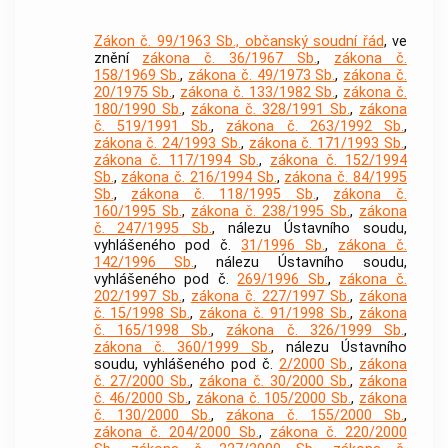
Zákon č. 99/1963 Sb., občanský soudní řád
, ve
znění
zákona č. 36/1967 Sb.
,
zákona č.
158/1969 Sb.
,
zákona č. 49/1973 Sb.
,
zákona č.
20/1975 Sb.
,
zákona č. 133/1982 Sb.
,
zákona č.
180/1990 Sb.
,
zákona č. 328/1991 Sb.
,
zákona
č. 519/1991 Sb.
,
zákona č. 263/1992 Sb.
,
zákona č. 24/1993 Sb.
,
zákona č. 171/1993 Sb.
,
zákona č. 117/1994 Sb.
,
zákona č. 152/1994
Sb.
,
zákona č. 216/1994 Sb.
,
zákona č. 84/1995
Sb.
,
zákona č. 118/1995 Sb.
,
zákona č.
160/1995 Sb.
,
zákona č. 238/1995 Sb.
,
zákona
č. 247/1995 Sb.
, nálezu Ústavního soudu,
vyhlášeného pod č.
31/1996 Sb.
,
zákona č.
142/1996 Sb.
, nálezu Ústavního soudu,
vyhlášeného pod č.
269/1996 Sb.
,
zákona č.
202/1997 Sb.
,
zákona č. 227/1997 Sb.
,
zákona
č. 15/1998 Sb.
,
zákona č. 91/1998 Sb.
,
zákona
č. 165/1998 Sb.
,
zákona č. 326/1999 Sb.
,
zákona č. 360/1999 Sb.
, nálezu Ústavního
soudu, vyhlášeného pod č.
2/2000 Sb.
,
zákona
č. 27/2000 Sb.
,
zákona č. 30/2000 Sb.
,
zákona
č. 46/2000 Sb.
,
zákona č. 105/2000 Sb.
,
zákona
č. 130/2000 Sb.
,
zákona č. 155/2000 Sb.
,
zákona č. 204/2000 Sb.
,
zákona č. 220/2000