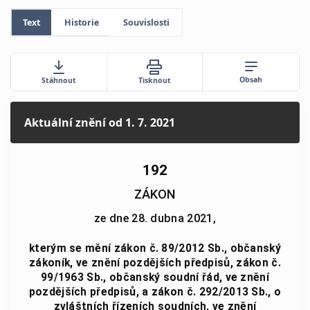
Text
Historie
Souvislosti
Obsah
Stáhnout
Tisknout
Aktuální znění
od 1. 7. 2021
192
ZÁKON
ze dne 28. dubna 2021,
kterým se mění zákon č. 89/2012 Sb., občanský
zákoník, ve znění pozdějších předpisů, zákon č.
99/1963 Sb., občanský soudní řád, ve znění
pozdějších předpisů, a zákon č. 292/2013 Sb., o
zvláštních řízeních soudních, ve znění