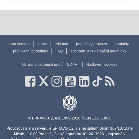
mapa serveru
o nás
reklama
podmínky provozu
kontakty
publikační podmínky
FAQ
obchodní a reklamační podmínky
Ochrana osobních údajů - GDPR
Nastavení cookies
© EPRAVO.CZ, a.s. 1999-2026, ISSN 1213-189X
Provozovatelem serveru je EPRAVO.CZ, a.s. se sídlem Dušní 907/10, Staré
Město, 110 00 Praha 1, Česká republika, IČ: 26170761, zapsaná v