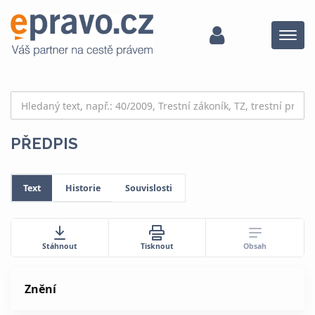
Menu
PŘEDPIS
Text
Historie
Souvislosti
Obsah
Stáhnout
Tisknout
Znění