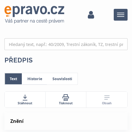
Menu
PŘEDPIS
Text
Historie
Souvislosti
Obsah
Stáhnout
Tisknout
Znění