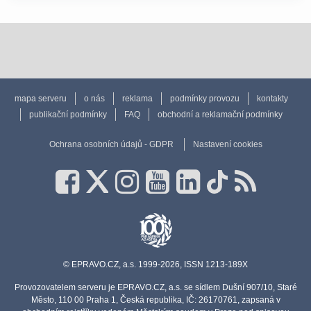
mapa serveru
o nás
reklama
podmínky provozu
kontakty
publikační podmínky
FAQ
obchodní a reklamační podmínky
Ochrana osobních údajů - GDPR
Nastavení cookies
© EPRAVO.CZ, a.s. 1999-2026, ISSN 1213-189X
Provozovatelem serveru je EPRAVO.CZ, a.s. se sídlem Dušní 907/10, Staré
Město, 110 00 Praha 1, Česká republika, IČ: 26170761, zapsaná v