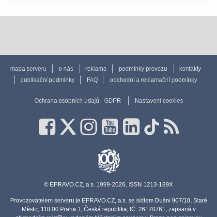
mapa serveru
o nás
reklama
podmínky provozu
kontakty
publikační podmínky
FAQ
obchodní a reklamační podmínky
Ochrana osobních údajů - GDPR
Nastavení cookies
© EPRAVO.CZ, a.s. 1999-2026, ISSN 1213-189X
Provozovatelem serveru je EPRAVO.CZ, a.s. se sídlem Dušní 907/10, Staré
Město, 110 00 Praha 1, Česká republika, IČ: 26170761, zapsaná v