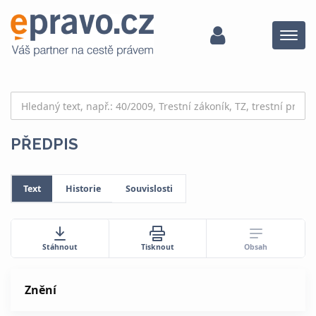
Menu
PŘEDPIS
Text
Historie
Souvislosti
Obsah
Stáhnout
Tisknout
Znění