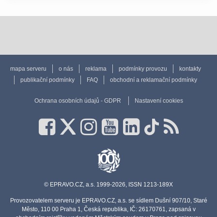
mapa serveru
o nás
reklama
podmínky provozu
kontakty
publikační podmínky
FAQ
obchodní a reklamační podmínky
Ochrana osobních údajů - GDPR
Nastavení cookies
© EPRAVO.CZ, a.s. 1999-2026, ISSN 1213-189X
Provozovatelem serveru je EPRAVO.CZ, a.s. se sídlem Dušní 907/10, Staré
Město, 110 00 Praha 1, Česká republika, IČ: 26170761, zapsaná v