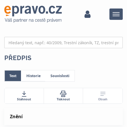
Menu
PŘEDPIS
Text
Historie
Souvislosti
Obsah
Stáhnout
Tisknout
Znění