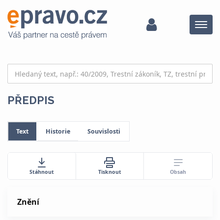
Menu
PŘEDPIS
Text
Historie
Souvislosti
Obsah
Stáhnout
Tisknout
Znění