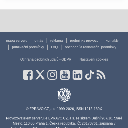
mapa serveru
o nás
reklama
podmínky provozu
kontakty
publikační podmínky
FAQ
obchodní a reklamační podmínky
Ochrana osobních údajů - GDPR
Nastavení cookies
© EPRAVO.CZ, a.s. 1999-2026, ISSN 1213-189X
Provozovatelem serveru je EPRAVO.CZ, a.s. se sídlem Dušní 907/10, Staré
Město, 110 00 Praha 1, Česká republika, IČ: 26170761, zapsaná v