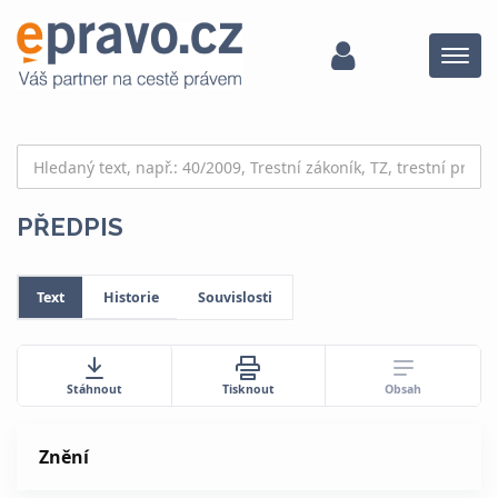
Menu
PŘEDPIS
Text
Historie
Souvislosti
Obsah
Stáhnout
Tisknout
Znění