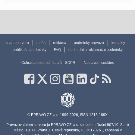
mapa serveru
o nás
reklama
podmínky provozu
kontakty
publikační podmínky
FAQ
obchodní a reklamační podmínky
Ochrana osobních údajů - GDPR
Nastavení cookies
© EPRAVO.CZ, a.s. 1999-2026, ISSN 1213-189X
Provozovatelem serveru je EPRAVO.CZ, a.s. se sídlem Dušní 907/10, Staré
Město, 110 00 Praha 1, Česká republika, IČ: 26170761, zapsaná v