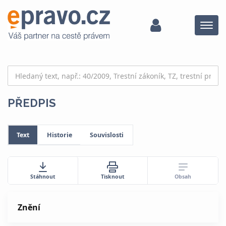
Menu
PŘEDPIS
Text
Historie
Souvislosti
Obsah
Stáhnout
Tisknout
Znění