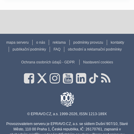
mapa serveru
o nás
reklama
podmínky provozu
kontakty
publikační podmínky
FAQ
obchodní a reklamační podmínky
Ochrana osobních údajů - GDPR
Nastavení cookies
© EPRAVO.CZ, a.s. 1999-2026, ISSN 1213-189X
Provozovatelem serveru je EPRAVO.CZ, a.s. se sídlem Dušní 907/10, Staré
Město, 110 00 Praha 1, Česká republika, IČ: 26170761, zapsaná v