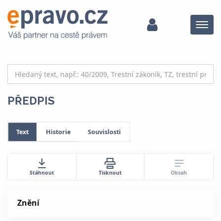
Menu
PŘEDPIS
Text
Historie
Souvislosti
Obsah
Stáhnout
Tisknout
Znění