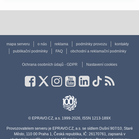
mapa serveru
o nás
reklama
podmínky provozu
kontakty
publikační podmínky
FAQ
obchodní a reklamační podmínky
Ochrana osobních údajů - GDPR
Nastavení cookies
© EPRAVO.CZ, a.s. 1999-2026, ISSN 1213-189X
Provozovatelem serveru je EPRAVO.CZ, a.s. se sídlem Dušní 907/10, Staré
Město, 110 00 Praha 1, Česká republika, IČ: 26170761, zapsaná v