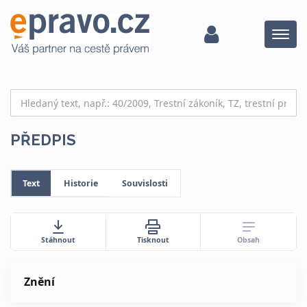
Menu
PŘEDPIS
Text
Historie
Souvislosti
Obsah
Stáhnout
Tisknout
Znění