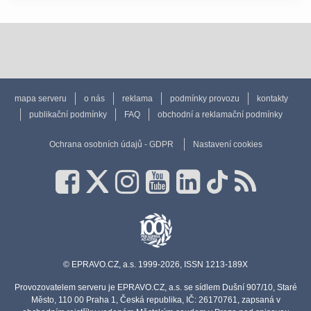
mapa serveru
o nás
reklama
podmínky provozu
kontakty
publikační podmínky
FAQ
obchodní a reklamační podmínky
Ochrana osobních údajů - GDPR
Nastavení cookies
© EPRAVO.CZ, a.s. 1999-2026, ISSN 1213-189X
Provozovatelem serveru je EPRAVO.CZ, a.s. se sídlem Dušní 907/10, Staré
Město, 110 00 Praha 1, Česká republika, IČ: 26170761, zapsaná v