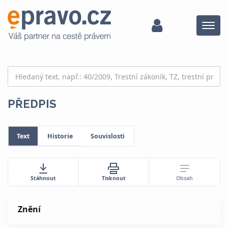
Menu
PŘEDPIS
Text
Historie
Souvislosti
Obsah
Stáhnout
Tisknout
Znění