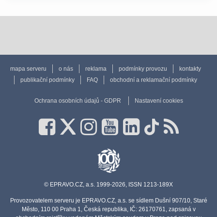
mapa serveru
o nás
reklama
podmínky provozu
kontakty
publikační podmínky
FAQ
obchodní a reklamační podmínky
Ochrana osobních údajů - GDPR
Nastavení cookies
© EPRAVO.CZ, a.s. 1999-2026, ISSN 1213-189X
Provozovatelem serveru je EPRAVO.CZ, a.s. se sídlem Dušní 907/10, Staré
Město, 110 00 Praha 1, Česká republika, IČ: 26170761, zapsaná v