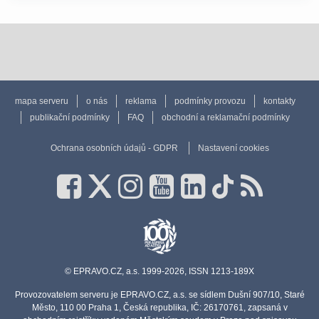
mapa serveru
o nás
reklama
podmínky provozu
kontakty
publikační podmínky
FAQ
obchodní a reklamační podmínky
Ochrana osobních údajů - GDPR
Nastavení cookies
© EPRAVO.CZ, a.s. 1999-2026, ISSN 1213-189X
Provozovatelem serveru je EPRAVO.CZ, a.s. se sídlem Dušní 907/10, Staré
Město, 110 00 Praha 1, Česká republika, IČ: 26170761, zapsaná v