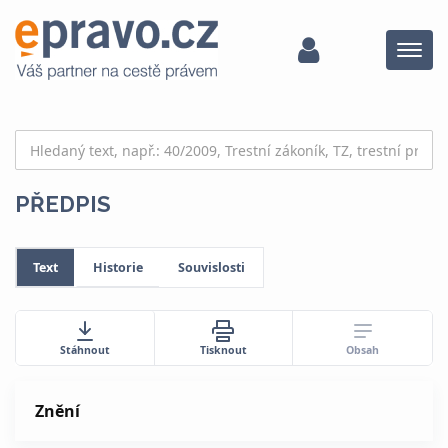
Menu
PŘEDPIS
Text
Historie
Souvislosti
Obsah
Stáhnout
Tisknout
Znění