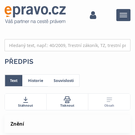
Menu
PŘEDPIS
Text
Historie
Souvislosti
Obsah
Stáhnout
Tisknout
Znění