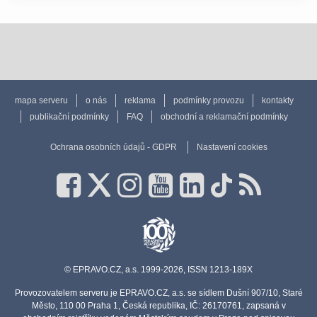
mapa serveru
o nás
reklama
podmínky provozu
kontakty
publikační podmínky
FAQ
obchodní a reklamační podmínky
Ochrana osobních údajů - GDPR
Nastavení cookies
© EPRAVO.CZ, a.s. 1999-2026, ISSN 1213-189X
Provozovatelem serveru je EPRAVO.CZ, a.s. se sídlem Dušní 907/10, Staré
Město, 110 00 Praha 1, Česká republika, IČ: 26170761, zapsaná v