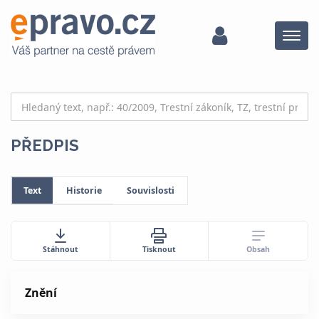
Menu
PŘEDPIS
Text
Historie
Souvislosti
Obsah
Stáhnout
Tisknout
Znění