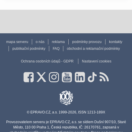
mapa serveru
o nás
reklama
podmínky provozu
kontakty
publikační podmínky
FAQ
obchodní a reklamační podmínky
Ochrana osobních údajů - GDPR
Nastavení cookies
© EPRAVO.CZ, a.s. 1999-2026, ISSN 1213-189X
Provozovatelem serveru je EPRAVO.CZ, a.s. se sídlem Dušní 907/10, Staré
Město, 110 00 Praha 1, Česká republika, IČ: 26170761, zapsaná v