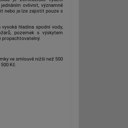
jednáním ovlivnit, významně
 nebo je lze zajistit pouze s
 vysoká hladina spodní vody,
ožárů, pozemek s výskytem
ě propachtovatelný.
emky ve smlouvě nižší než 500
 500 Kč.