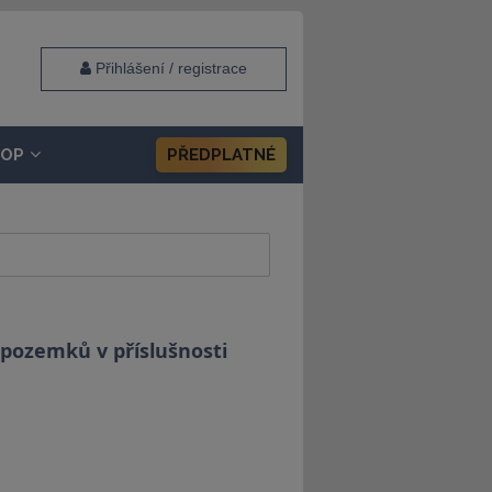
Přihlášení / registrace
HOP
PŘEDPLATNÉ
 pozemků v příslušnosti