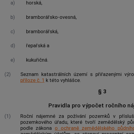
a)
horská,
b)
bramborářsko-ovesná,
c)
bramborářská,
d)
řepařská a
e)
kukuřičná.
(2)
Seznam
katastrálních území
s přiřazenými
výr
příloze č. 1
k této vyhlášce.
§ 3
Pravidla pro výpočet ročního n
(1)
Roční nájemné za požívání pozemků v příslu
pozemkového úřadu
, které tvoří zemědělský pů
podle zákona
o ochraně zemědělského půdníh
zemědělským účelům, se stanoví procentní sa