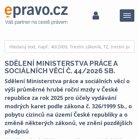
Menu
SDĚLENÍ MINISTERSTVA PRÁCE A
SOCIÁLNÍCH VĚCÍ Č. 44/2026 SB.
Sdělení Ministerstva práce a sociálních věcí o
výši průměrné hrubé roční mzdy v České
republice za rok 2025 pro účely vydávání
modrých karet podle zákona č. 326/1999 Sb., o
pobytu cizinců na území České republiky a o
změně některých zákonů, ve znění pozdějších
předpisů