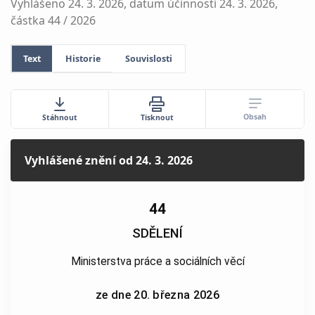
Vyhlášeno 24. 3. 2026, datum účinnosti 24. 3. 2026,
částka 44 / 2026
Text
Historie
Souvislosti
Obsah
Stáhnout
Tisknout
Vyhlášené znění
od 24. 3. 2026
44
SDĚLENÍ
Ministerstva práce a sociálních věcí
ze dne 20. března 2026