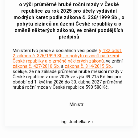
o výši průměrné hrubé roční mzdy v České
republice za rok 2025 pro účely vydávání
modrých karet podle zákona č. 326/1999 Sb., o
pobytu cizinců na území České republiky a o
změně některých zákonů, ve znění pozdějších
předpisů
Ministerstvo práce a sociálních věcí podle
§ 182 odst.
2 zákona č. 326/1999 Sb., o pobytu cizinců na území
České republiky a o změně některých zákonů
, ve znění
zákona č. 427/2010 Sb.
a
zákona č. 314/2015 Sb.
,
sděluje, že na základě průměrné hrubé měsíční mzdy v
České republice v roce 2025 ve výši 49 215 Kč činí pro
období od 1. května 2026 do 30. dubna 2027 průměrná
hrubá roční mzda v České republice 590 580
Kč.
Ministr:
Ing. Juchelka v. r.