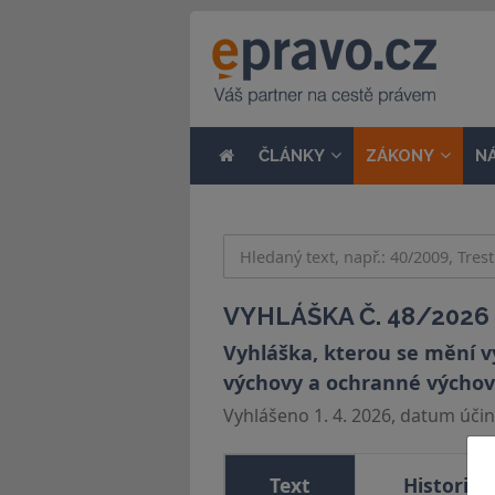
ČLÁNKY
ZÁKONY
N
VYHLÁŠKA Č. 48/2026 
Vyhláška, kterou se mění v
výchovy a ochranné výchovy
Vyhlášeno 1. 4. 2026, datum účinn
Text
Historie