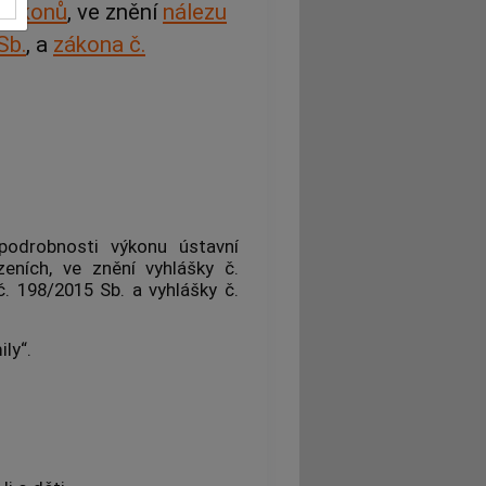
 zákonů
, ve znění
nálezu
Sb.
, a
zákona č.
 podrobnosti výkonu ústavní
eních, ve znění vyhlášky č.
č. 198/2015 Sb. a vyhlášky č.
ly“.