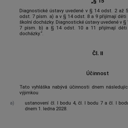
„§ 15
Diagnostické ústavy uvedené v § 14 odst. 2 až 5,
odst. 7 písm. a) a v § 14 odst. 8 a 9 přijímají dět
školní docházky. Diagnostické ústavy uvedené v § 1
7 písm. b) a § 14 odst. 10 a 11 přijímají děti
docházky.“.
Čl. II
Účinnost
Tato vyhláška nabývá účinnosti dnem následující
výjimkou
a)
ustanovení čl. I bodu 4, čl. I bodu 7 a čl. I bod
dnem 1. ledna 2028.