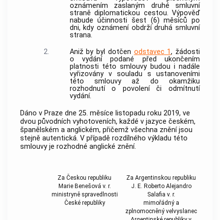
oznámením zaslaným druhé smluvní
straně diplomatickou cestou. Výpověď
nabude účinnosti šest (6) měsíců po
dni, kdy oznámení obdrží druhá smluvní
strana.
2.
Aniž by byl dotčen
odstavec 1
, žádosti
o vydání podané před ukončením
platnosti této smlouvy budou i nadále
vyřizovány v souladu s ustanoveními
této smlouvy až do okamžiku
rozhodnutí o povolení či odmítnutí
vydání.
Dáno v Praze dne 25. měsíce listopadu roku 2019, ve
dvou původních vyhotoveních, každé v jazyce českém,
španělském a anglickém, přičemž všechna znění jsou
stejně autentická. V případě rozdílného výkladu této
smlouvy je rozhodné anglické znění.
Za Českou republiku
Za Argentinskou republiku
Marie Benešová v. r.
J. E. Roberto Alejandro
ministryně spravedlnosti
Salafia v. r.
České republiky
mimořádný a
zplnomocněný velvyslanec
Argentinské republiky v