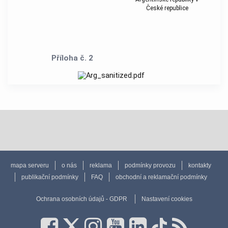
České republice
Příloha č. 2
mapa serveru
o nás
reklama
podmínky provozu
kontakty
publikační podmínky
FAQ
obchodní a reklamační podmínky
Ochrana osobních údajů - GDPR
Nastavení cookies