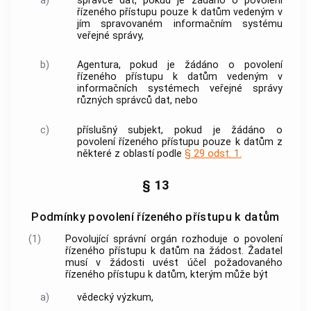
a)
správce dat, pokud je žádáno o povolení
řízeného přístupu pouze k datům vedeným v
jím spravovaném informačním systému
veřejné správy,
b)
Agentura, pokud je žádáno o povolení
řízeného přístupu k datům vedeným v
informačních systémech veřejné správy
různých správců dat, nebo
c)
příslušný subjekt, pokud je žádáno o
povolení řízeného přístupu pouze k datům z
některé z oblastí podle
§ 29 odst. 1.
§ 13
Podmínky povolení řízeného přístupu k datům
(1)
Povolující správní orgán rozhoduje o povolení
řízeného přístupu k datům na žádost. Žadatel
musí v žádosti uvést účel požadovaného
řízeného přístupu k datům, kterým může být
a)
vědecký výzkum,