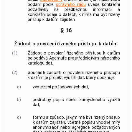
podání podle
správního řádu
uvede konkrétní
požadavky na předběžnou informaci a
konkrétní údaje o datech, k nimž má být řízený
přístup k datům zajištěn.
§ 16
Žádost o povolení řízeného přístupu k datům
(1)
Žádost o povolení řízeného přístupu k datům
se podává Agentuře prostřednictvím národního
katalogu dat.
(2)
Součástí žádosti o povolení řízeného přístupu
k datům je projekt využití dat, který obsahuje
a)
vymezení požadovaných dat,
b)
podrobný popis účelu zamýšleného využití
dat,
c)
formu a způsob, jakým má být řízený přístup
k datům zajištěn, včetně popisu vhodné míry
anonymizace nebo agregace požadovaných