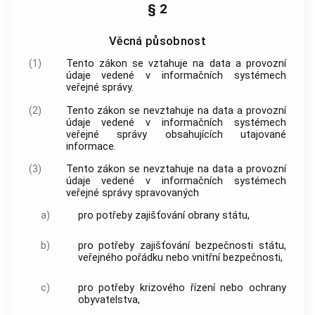
§ 2
Věcná působnost
(1)
Tento zákon se vztahuje na data a provozní
údaje vedené v informačních systémech
veřejné správy.
(2)
Tento zákon se nevztahuje na data a provozní
údaje vedené v informačních systémech
veřejné správy obsahujících utajované
informace.
(3)
Tento zákon se nevztahuje na data a provozní
údaje vedené v informačních systémech
veřejné správy spravovaných
a)
pro potřeby zajišťování obrany státu,
b)
pro potřeby zajišťování bezpečnosti státu,
veřejného pořádku nebo vnitřní bezpečnosti,
c)
pro potřeby krizového řízení nebo ochrany
obyvatelstva,