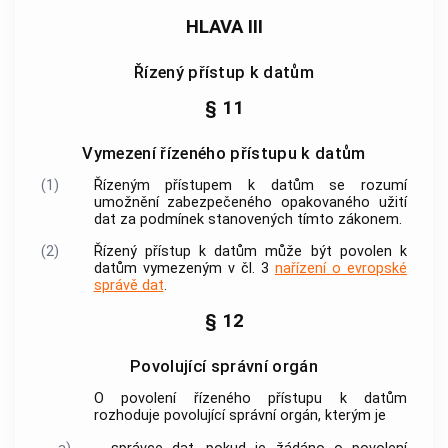
HLAVA III
Řízený přístup k datům
§ 11
Vymezení řízeného přístupu k datům
(1)
Řízeným přístupem k datům se rozumí
umožnění zabezpečeného opakovaného užití
dat za podmínek stanovených tímto zákonem.
(2)
Řízený přístup k datům může být povolen k
datům vymezeným v čl. 3
nařízení o evropské
správě dat
.
§ 12
Povolující správní orgán
O povolení řízeného přístupu k datům
rozhoduje povolující správní orgán, kterým je