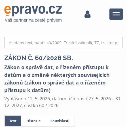
Menu
ZÁKON Č. 60/2026 SB.
Zákon o správě dat, o řízeném přístupu k
datům a o změně některých souvisejících
zákonů (zákon o správě dat a o řízeném
přístupu k datům)
Vyhlášeno 12. 5. 2026, datum účinnosti 27. 5. 2026 – 31.
12. 2027, částka 60 / 2026
Text
Historie
Souvislosti