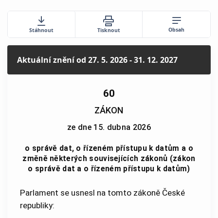
Obsah
Stáhnout
Tisknout
Aktuální znění
od 27. 5. 2026 - 31. 12. 2027
60
ZÁKON
ze dne 15. dubna 2026
o správě dat, o řízeném přístupu k datům a o
změně některých souvisejících zákonů (zákon
o správě dat a o řízeném přístupu k datům)
Parlament se usnesl na tomto zákoně České
republiky: