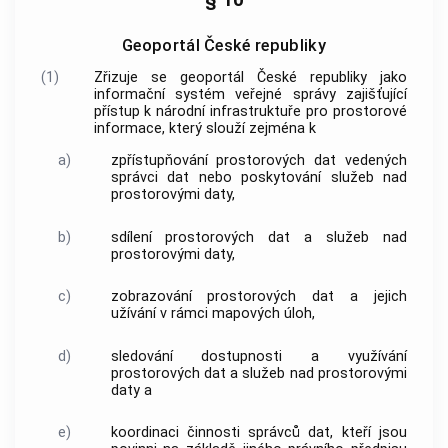
Geoportál České republiky
(1)
Zřizuje se geoportál České republiky jako
informační systém veřejné správy zajišťující
přístup k národní infrastruktuře pro prostorové
informace, který slouží zejména k
a)
zpřístupňování prostorových dat vedených
správci dat nebo poskytování služeb nad
prostorovými daty,
b)
sdílení prostorových dat a služeb nad
prostorovými daty,
c)
zobrazování prostorových dat a jejich
užívání v rámci mapových úloh,
d)
sledování dostupnosti a využívání
prostorových dat a služeb nad prostorovými
daty a
e)
koordinaci činnosti správců dat, kteří jsou