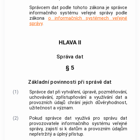
Správcem dat podle tohoto zákona je správce
informačního systému veřejné správy podle
zákona
o informačních systémech veřejné
správy
.
HLAVA II
Správa dat
§ 5
Základní povinnosti při správě dat
(1)
Správce dat při vytváření, úpravě, pozměňování,
uchovávání, zpřístupňování a využívání dat a
provozních údajů chrání jejich důvěryhodnost,
užitečnost a význam.
(2)
Pokud správce dat využívá pro správu dat
provozovatele informačního systému veřejné
správy, zajistí si k datům a provozním údajům
nepřetržitý a úplný přístup.