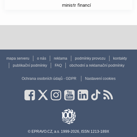
ministr financí
mapa serveru
o nás
reklama
podmínky provozu
kontakty
publikační podmínky
FAQ
obchodní a reklamační podmínky
Ochrana osobních údajů - GDPR
Nastavení cookies
© EPRAVO.CZ, a.s. 1999-2026, ISSN 1213-189X