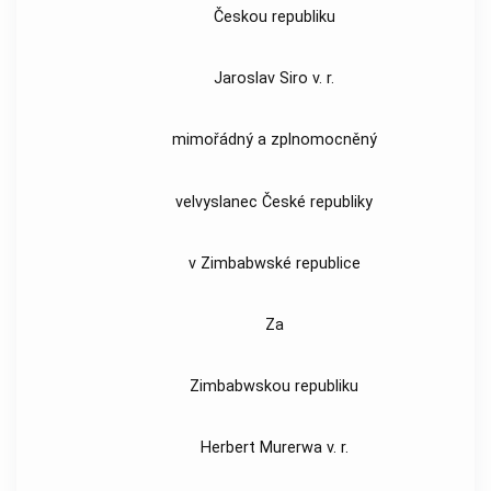
Českou republiku
Jaroslav Siro v. r.
mimořádný a zplnomocněný
velvyslanec České republiky
v Zimbabwské republice
Za
Zimbabwskou republiku
Herbert Murerwa v. r.