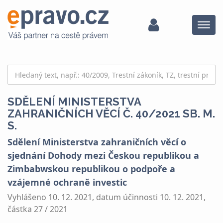
Menu
SDĚLENÍ MINISTERSTVA
ZAHRANIČNÍCH VĚCÍ Č. 40/2021 SB. M.
S.
Sdělení Ministerstva zahraničních věcí o
sjednání Dohody mezi Českou republikou a
Zimbabwskou republikou o podpoře a
vzájemné ochraně investic
Vyhlášeno 10. 12. 2021, datum účinnosti 10. 12. 2021,
částka 27 / 2021