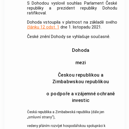
S Dohodou vyslovil souhlas Parlament České
republiky a prezident republiky Dohodu
ratifikoval.
Dohoda vstoupila v platnost na základě svého
článku 12 odst. 1
dne 1. listopadu 2021.
České znění Dohody se vyhlašuje současně.
Dohoda
mezi
Českou republikou a
Zimbabwskou republikou
o podpoře a vzájemné ochraně
investic
Česká republika a Zimbabwská republika (dále jen
„smluvní strany“),
vedeny přáním rozvíjet hospodářskou spolupráci k