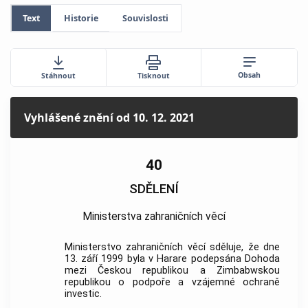
Text
Historie
Souvislosti
Obsah
Stáhnout
Tisknout
Vyhlášené znění
od 10. 12. 2021
40
SDĚLENÍ
Ministerstva zahraničních věcí
Ministerstvo zahraničních věcí sděluje, že dne
13. září 1999 byla v Harare podepsána Dohoda
mezi Českou republikou a Zimbabwskou
republikou o podpoře a vzájemné ochraně
investic.