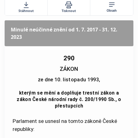
Obsah
Stáhnout
Tisknout
Minulé neúčinné znění
od 1. 7. 2017 - 31. 12.
2023
290
ZÁKON
ze dne 10. listopadu 1993,
kterým se mění a doplňuje trestní zákon a
zákon České národní rady č. 200/1990 Sb., o
přestupcích
Parlament se usnesl na tomto zákoně České
republiky: