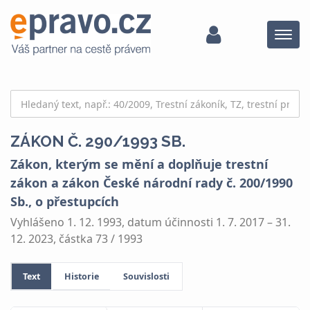
Menu
ZÁKON Č. 290/1993 SB.
Zákon, kterým se mění a doplňuje trestní
zákon a zákon České národní rady č. 200/1990
Sb., o přestupcích
Vyhlášeno 1. 12. 1993, datum účinnosti 1. 7. 2017 – 31.
12. 2023, částka 73 / 1993
Text
Historie
Souvislosti