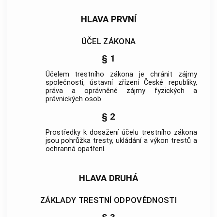
HLAVA PRVNÍ
ÚČEL ZÁKONA
§ 1
Účelem trestního zákona je chránit zájmy
společnosti, ústavní zřízení České republiky,
práva a oprávněné zájmy fyzických a
právnických osob.
§ 2
Prostředky k dosažení účelu trestního zákona
jsou pohrůžka tresty, ukládání a výkon trestů a
ochranná opatření.
HLAVA DRUHÁ
ZÁKLADY TRESTNÍ ODPOVĚDNOSTI