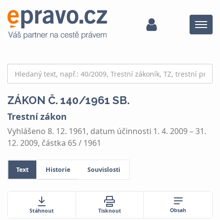
Menu
ZÁKON Č. 140/1961 SB.
Trestní zákon
Vyhlášeno 8. 12. 1961, datum účinnosti 1. 4. 2009 – 31.
12. 2009, částka 65 / 1961
Text
Historie
Souvislosti
Obsah
Stáhnout
Tisknout