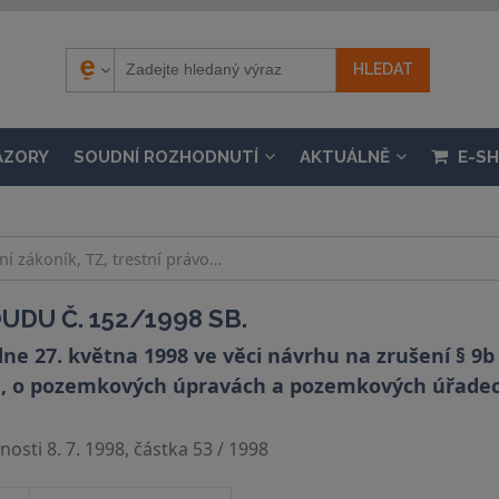
ÁZORY
SOUDNÍ ROZHODNUTÍ
AKTUÁLNĚ
E-S
DU Č. 152/1998 SB.
ne 27. května 1998 ve věci návrhu na zrušení § 9
b., o pozemkových úpravách a pozemkových úřadec
osti 8. 7. 1998, částka 53 / 1998