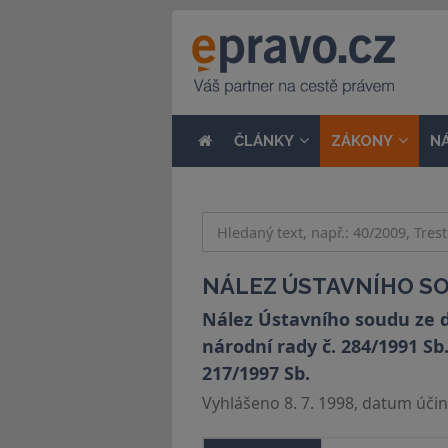
ČLÁNKY
ZÁKONY
N
NÁLEZ ÚSTAVNÍHO SOU
Nález Ústavního soudu ze d
národní rady č. 284/1991 S
217/1997 Sb.
Vyhlášeno 8. 7. 1998, datum účinn