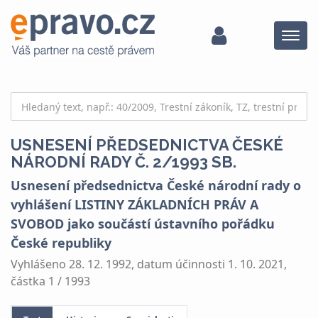
Menu
USNESENÍ PŘEDSEDNICTVA ČESKÉ
NÁRODNÍ RADY Č. 2/1993 SB.
Usnesení předsednictva České národní rady o
vyhlášení LISTINY ZÁKLADNÍCH PRÁV A
SVOBOD jako součástí ústavního pořádku
České republiky
Vyhlášeno 28. 12. 1992, datum účinnosti 1. 10. 2021,
částka 1 / 1993