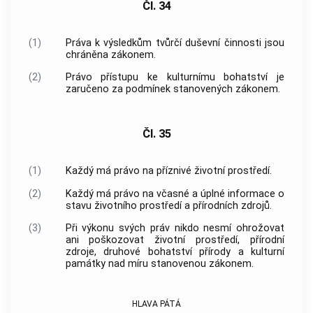
Čl. 34
(1)
Práva k výsledkům tvůrčí duševní činnosti jsou
chráněna zákonem.
(2)
Právo přístupu ke kulturnímu bohatství je
zaručeno za podmínek stanovených zákonem.
Čl. 35
(1)
Každý má právo na příznivé životní prostředí.
(2)
Každý má právo na včasné a úplné informace o
stavu životního prostředí a přírodních zdrojů.
(3)
Při výkonu svých práv nikdo nesmí ohrožovat
ani poškozovat životní prostředí, přírodní
zdroje, druhové bohatství přírody a kulturní
památky nad míru stanovenou zákonem.
HLAVA PÁTÁ