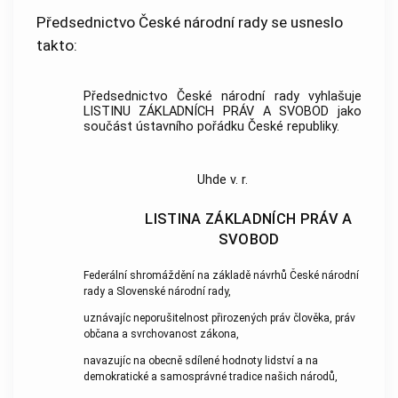
Předsednictvo České národní rady se usneslo
takto:
Předsednictvo České národní rady vyhlašuje
LISTINU ZÁKLADNÍCH PRÁV A SVOBOD jako
součást ústavního pořádku České republiky.
Uhde v. r.
LISTINA ZÁKLADNÍCH PRÁV A
SVOBOD
Federální shromáždění na základě návrhů České národní
rady a Slovenské národní rady,
uznávajíc neporušitelnost přirozených práv člověka, práv
občana a svrchovanost zákona,
navazujíc na obecně sdílené hodnoty lidství a na
demokratické a samosprávné tradice našich národů,