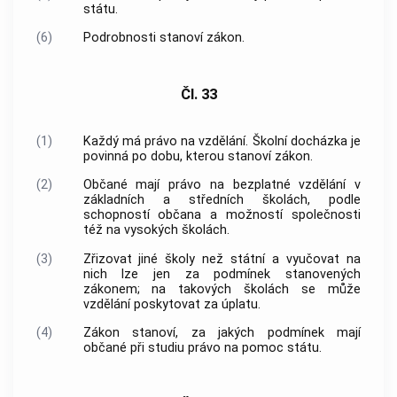
státu.
(6)
Podrobnosti stanoví zákon.
Čl. 33
(1)
Každý má právo na vzdělání. Školní docházka je
povinná po dobu, kterou stanoví zákon.
(2)
Občané mají právo na bezplatné vzdělání v
základních a středních školách, podle
schopností občana a možností společnosti
též na vysokých školách.
(3)
Zřizovat jiné školy než státní a vyučovat na
nich lze jen za podmínek stanovených
zákonem; na takových školách se může
vzdělání poskytovat za úplatu.
(4)
Zákon stanoví, za jakých podmínek mají
občané při studiu právo na pomoc státu.