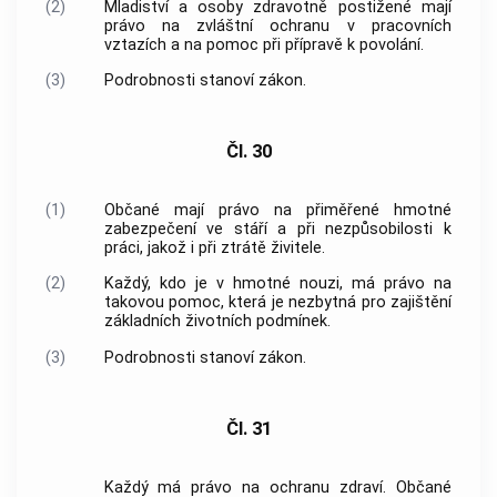
(2)
Mladiství a osoby zdravotně postižené mají
právo na zvláštní ochranu v pracovních
vztazích a na pomoc při přípravě k povolání.
(3)
Podrobnosti stanoví zákon.
Čl. 30
(1)
Občané mají právo na přiměřené hmotné
zabezpečení ve stáří a při nezpůsobilosti k
práci, jakož i při ztrátě živitele.
(2)
Každý, kdo je v hmotné nouzi, má právo na
takovou pomoc, která je nezbytná pro zajištění
základních životních podmínek.
(3)
Podrobnosti stanoví zákon.
Čl. 31
Každý má právo na ochranu zdraví. Občané