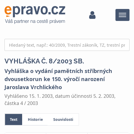
Menu
VYHLÁŠKA Č. 8/2003 SB.
Vyhláška o vydání pamětních stříbrných
dvousetkorun ke 150. výročí narození
Jaroslava Vrchlického
Vyhlášeno 15. 1. 2003, datum účinnosti 5. 2. 2003,
částka 4 / 2003
Text
Historie
Souvislosti