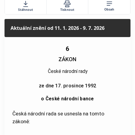
Obsah
Stáhnout
Tisknout
Aktuální znění
od 11. 1. 2026 - 9. 7. 2026
6
ZÁKON
České národní rady
ze dne 17. prosince 1992
o České národní bance
Česká národní rada se usnesla na tomto
zákoně: