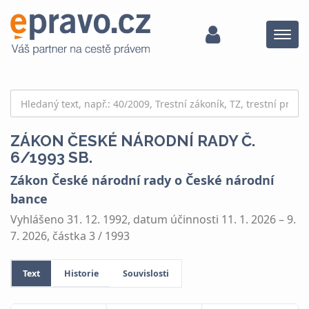
Menu
ZÁKON ČESKÉ NÁRODNÍ RADY Č.
6/1993 SB.
Zákon České národní rady o České národní
bance
Vyhlášeno 31. 12. 1992, datum účinnosti 11. 1. 2026 – 9.
7. 2026, částka 3 / 1993
Text
Historie
Souvislosti