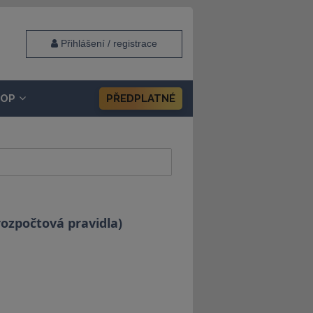
Přihlášení / registrace
HOP
PŘEDPLATNÉ
ozpočtová pravidla)