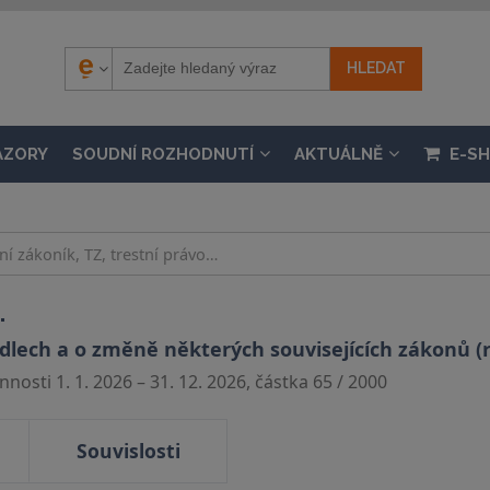
ÁZORY
SOUDNÍ ROZHODNUTÍ
AKTUÁLNĚ
E-S
.
dlech a o změně některých souvisejících zákonů (r
nosti 1. 1. 2026 – 31. 12. 2026, částka 65 / 2000
Souvislosti