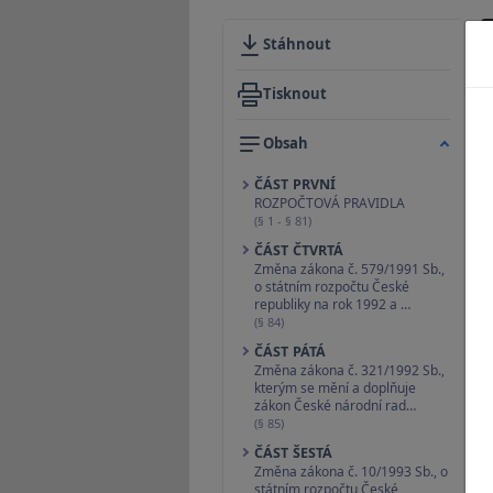
Stáhnout
Tisknout
Obsah
ČÁST PRVNÍ
ROZPOČTOVÁ PRAVIDLA
(§ 1 - § 81)
ČÁST ČTVRTÁ
Změna zákona č. 579/1991 Sb.,
o státním rozpočtu České
republiky na rok 1992 a …
(§ 84)
ČÁST PÁTÁ
Změna zákona č. 321/1992 Sb.,
kterým se mění a doplňuje
zákon České národní rad…
(§ 85)
ČÁST ŠESTÁ
Změna zákona č. 10/1993 Sb., o
státním rozpočtu České