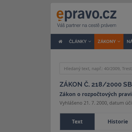
ČLÁNKY
ZÁKONY
N
ZÁKON Č. 218/2000 SB
Zákon o rozpočtových pravi
Vyhlášeno 21. 7. 2000, datum účin
Text
Historie